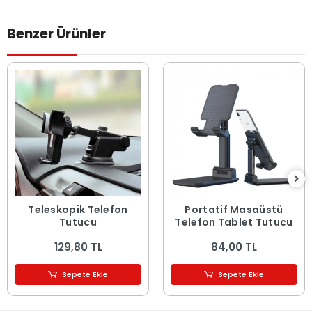
Benzer Ürünler
Teleskopik Telefon
Portatif Masaüstü
Tutucu
Telefon Tablet Tutucu
129,80 TL
84,00 TL
Sepete Ekle
Sepete Ekle