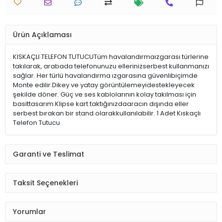
Ürün Açıklaması
KISKAÇLI TELEFON TUTUCUTüm havalandırmaızgarası türlerine
takılarak, arabada telefonunuzu ellerinizserbest kullanmanızı
sağlar. Her türlü havalandırma ızgarasına güvenlibiçimde
Monte edilir.Dikey ve yatay görüntülemeyidestekleyecek
şekilde döner. Güç ve ses kablolarının kolay takılması için
basittasarım.Klipse kart taktığınızdaaracın dışında eller
serbest bırakan bir stand olarakkullanılabilir. 1 Adet Kıskaçlı
Telefon Tutucu
Garanti ve Teslimat
Taksit Seçenekleri
Yorumlar