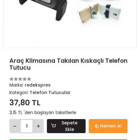
Araç Klimasına Takılan Kıskaçlı Telefon
Tutucu
Marka:
redekspres
Kategori:
Telefon Tutucular
37,80 TL
3,15 TL 'den başlayan taksitlerle
Sepete
Hemen Al
Ekle