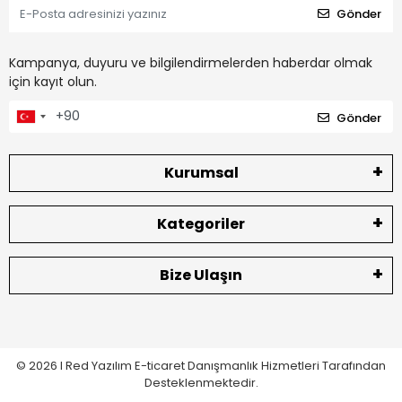
Gönder
Kampanya, duyuru ve bilgilendirmelerden haberdar olmak
için kayıt olun.
Gönder
Kurumsal
Kategoriler
Bize Ulaşın
© 2026 I
Red Yazılım E-ticaret
Danışmanlık Hizmetleri Tarafından
Desteklenmektedir.