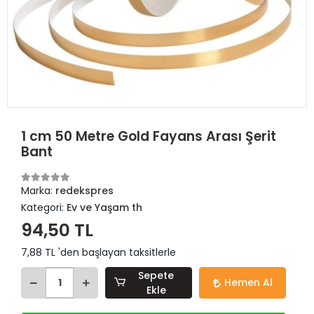
1 cm 50 Metre Gold Fayans Arası Şerit
Bant
Marka:
redekspres
Kategori:
Ev ve Yaşam th
94,50 TL
7,88 TL 'den başlayan taksitlerle
Sepete
Hemen Al
Ekle