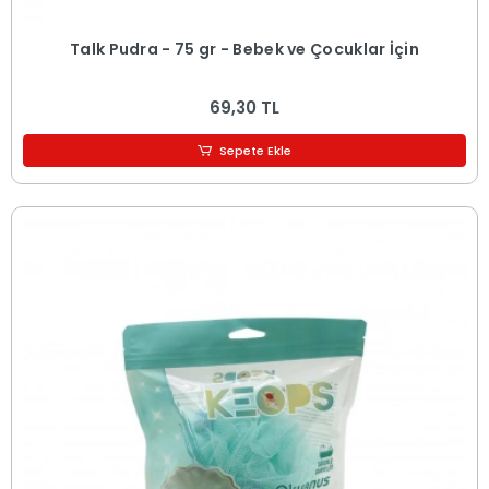
Talk Pudra - 75 gr - Bebek ve Çocuklar İçin
69,30 TL
Sepete Ekle