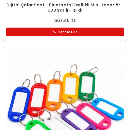
Dijital Çalar Saat - Bluetooth Özellikli Mini Hoparlör -
USB Şarjlı - Işıklı
667,45 TL
Sepete Ekle