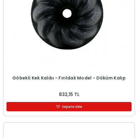
Göbekli Kek Kalıbı - Fırıldak Model - Döküm Kalıp
832,15 TL
Sepete Ekle