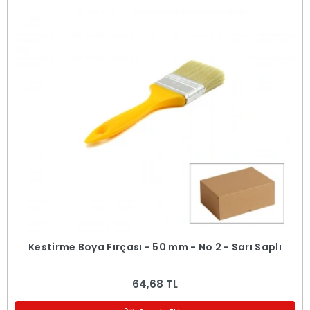
Kestirme Boya Fırçası - 50 mm - No 2 - Sarı Saplı
64,68 TL