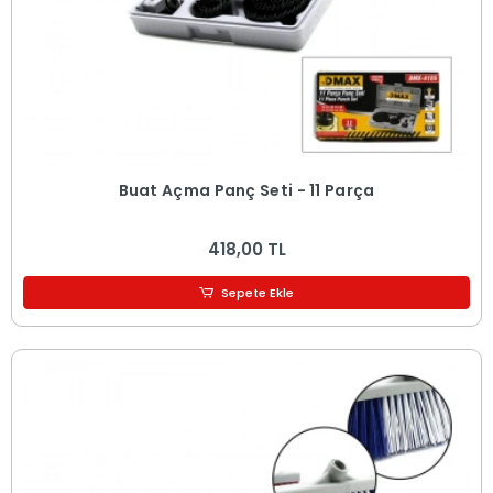
Buat Açma Panç Seti - 11 Parça
418,00 TL
Sepete Ekle