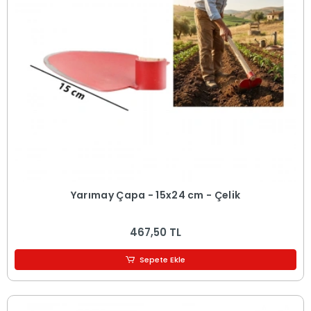
Yarımay Çapa - 15x24 cm - Çelik
467,50 TL
Sepete Ekle