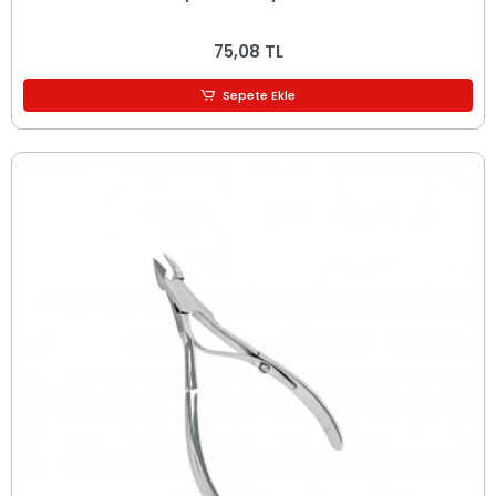
75,08 TL
Sepete Ekle