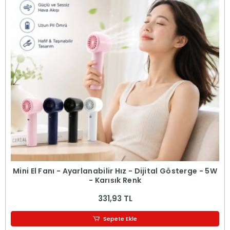
Mini El Fanı - Ayarlanabilir Hız - Dijital Gösterge - 5W
- Karışık Renk
331,93 TL
Sepete Ekle