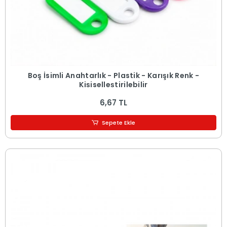
Boş İsimli Anahtarlık - Plastik - Karışık Renk -
Kişiselleştirilebilir
6,67 TL
Sepete Ekle