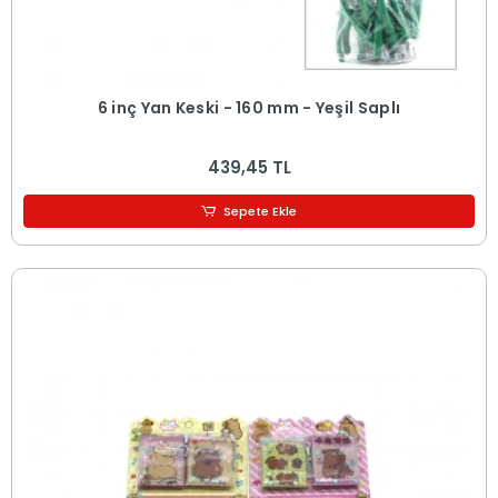
6 inç Yan Keski - 160 mm - Yeşil Saplı
439,45 TL
Sepete Ekle