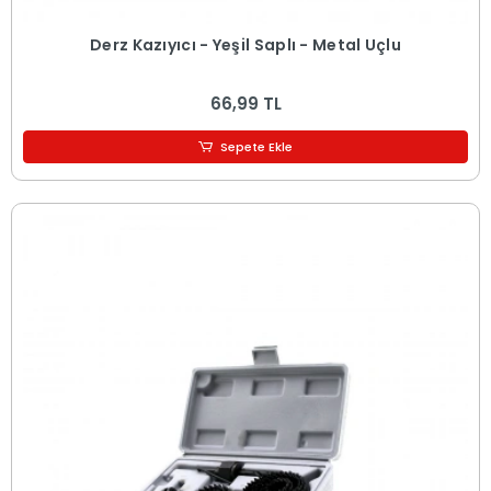
Derz Kazıyıcı - Yeşil Saplı - Metal Uçlu
66,99 TL
Sepete Ekle