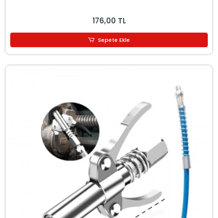
176,00 TL
Sepete Ekle