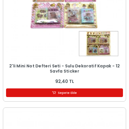
2'li Mini Not Defteri Seti - Sulu Dekoratif Kapak - 12
Sayfa Sticker
92,40 TL
Sepete Ekle