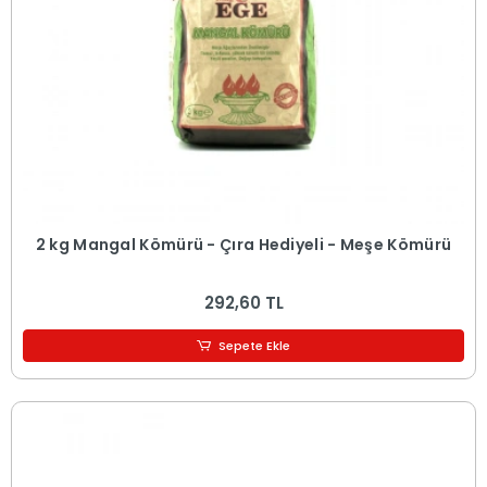
2 kg Mangal Kömürü - Çıra Hediyeli - Meşe Kömürü
292,60 TL
Sepete Ekle