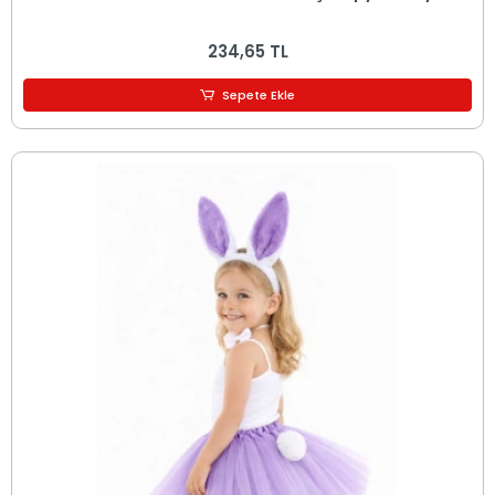
234,65 TL
Sepete Ekle