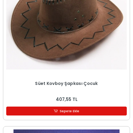
Süet Kovboy Şapkası Çocuk
407,55 TL
Sepete Ekle