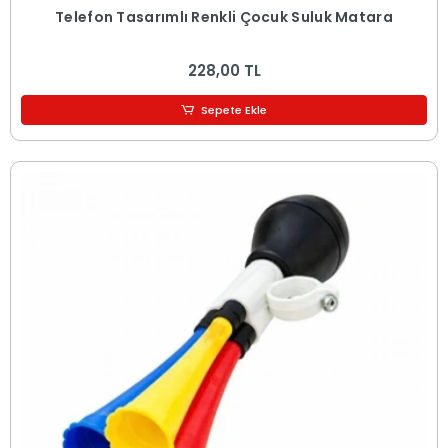
Telefon Tasarımlı Renkli Çocuk Suluk Matara
228,00 TL
Sepete Ekle