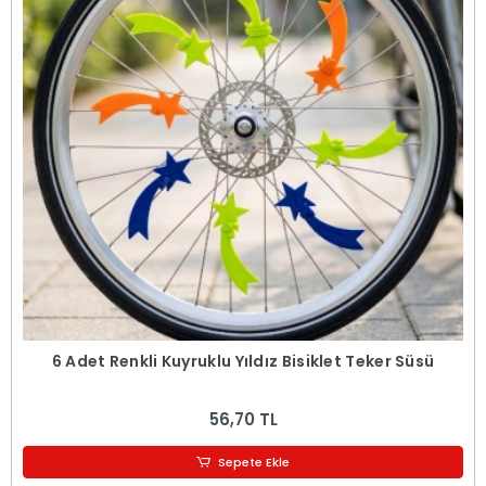
6 Adet Renkli Kuyruklu Yıldız Bisiklet Teker Süsü
56,70 TL
Sepete Ekle