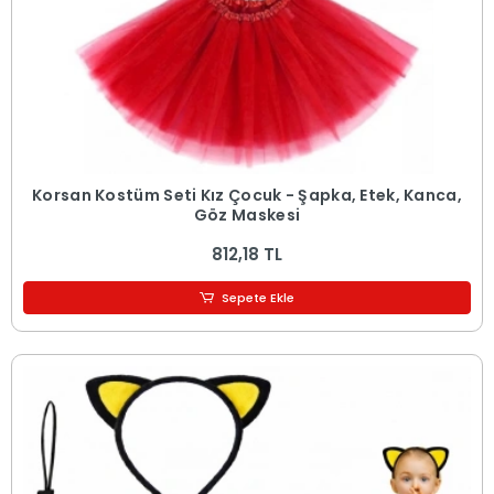
Korsan Kostüm Seti Kız Çocuk - Şapka, Etek, Kanca,
Göz Maskesi
812,18 TL
Sepete Ekle