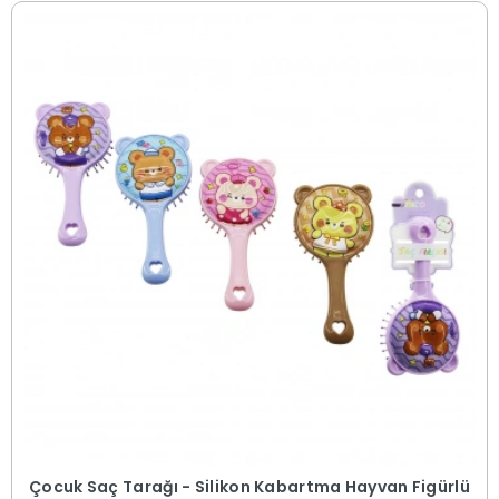
Çocuk Saç Tarağı - Silikon Kabartma Hayvan Figürlü