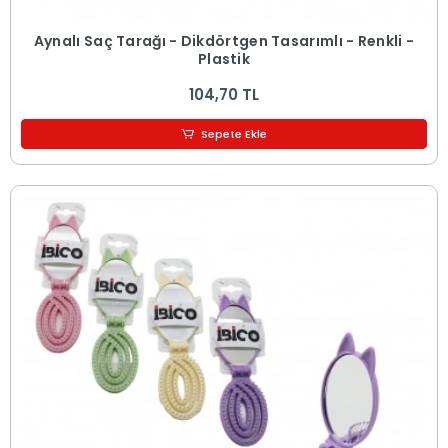
Aynalı Saç Tarağı - Dikdörtgen Tasarımlı - Renkli -
Plastik
104,70 TL
Sepete Ekle