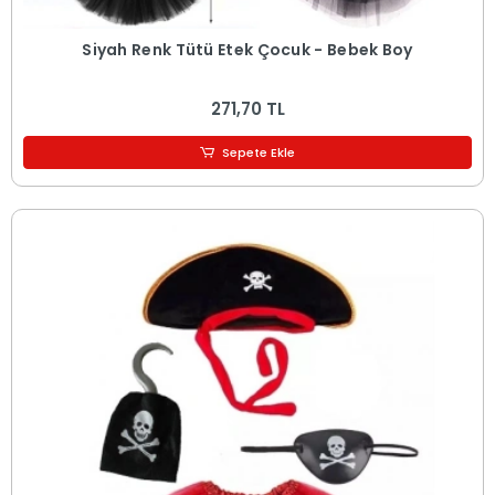
Siyah Renk Tütü Etek Çocuk - Bebek Boy
271,70 TL
Sepete Ekle