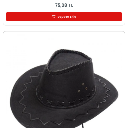
75,08 TL
Sepete Ekle