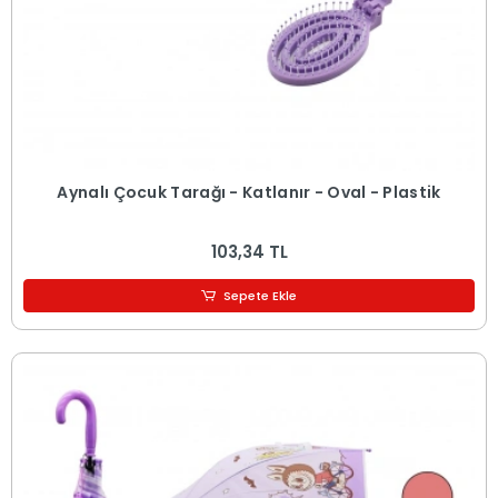
Aynalı Çocuk Tarağı - Katlanır - Oval - Plastik
103,34 TL
Sepete Ekle