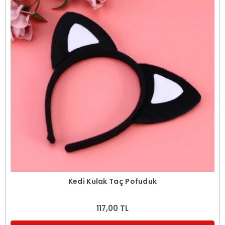
Kedi Kulak Taç Pofuduk
117,00 TL