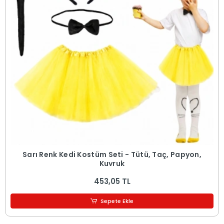
Sarı Renk Kedi Kostüm Seti - Tütü, Taç, Papyon,
Kuyruk
453,05 TL
Sepete Ekle