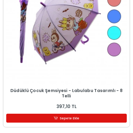
Düdüklü Çocuk Şemsiyesi - Labulabu Tasarımlı - 8
Telli
397,10 TL
Sepete Ekle