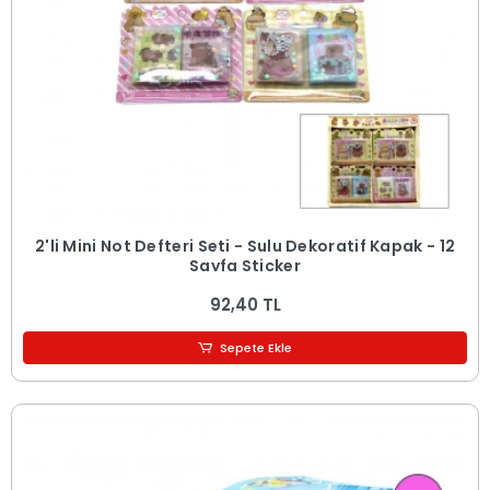
2'li Mini Not Defteri Seti - Sulu Dekoratif Kapak - 12
Sayfa Sticker
92,40 TL
Sepete Ekle