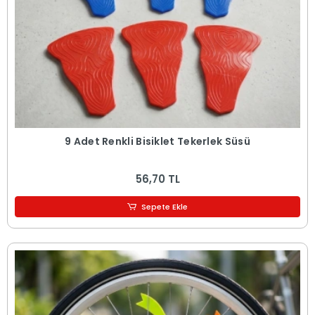
9 Adet Renkli Bisiklet Tekerlek Süsü
56,70 TL
Sepete Ekle