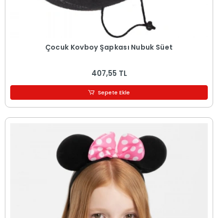
Çocuk Kovboy Şapkası Nubuk Süet
407,55 TL
Sepete Ekle