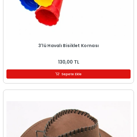
3'lü Havalı Bisiklet Kornası
130,00 TL
Sepete Ekle