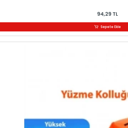
94,29 TL
Sepete Ekle