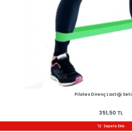
Pilates Direnç Lastiği Set
351,50 TL
Sepete Ekle