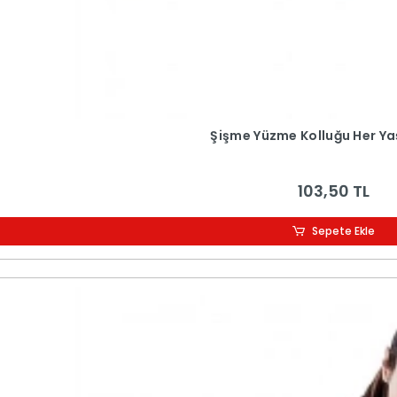
Şişme Yüzme Kolluğu Her Y
103,50 TL
Sepete Ekle