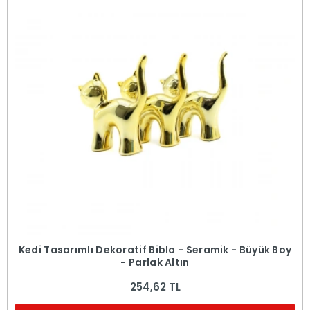
Kedi Tasarımlı Dekoratif Biblo - Seramik - Büyük Boy
- Parlak Altın
254,62 TL