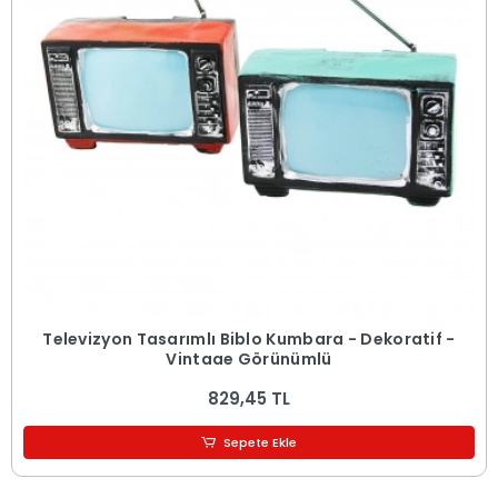
Televizyon Tasarımlı Biblo Kumbara - Dekoratif -
Vintage Görünümlü
829,45 TL
Sepete Ekle