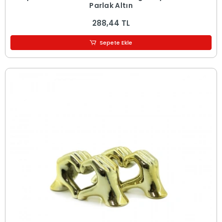
Parlak Altın
288,44 TL
Sepete Ekle