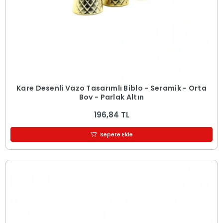
Kare Desenli Vazo Tasarımlı Biblo - Seramik - Orta
Boy - Parlak Altın
196,84 TL
Sepete Ekle