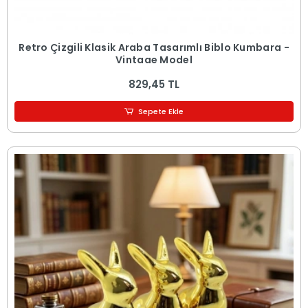
Retro Çizgili Klasik Araba Tasarımlı Biblo Kumbara -
Vintage Model
829,45 TL
Sepete Ekle