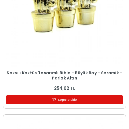
Saksılı Kaktüs Tasarımlı Biblo - Büyük Boy - Seramik -
Parlak Altın
254,62 TL
Sepete Ekle