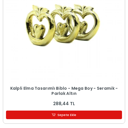
Kalpli Elma Tasarımlı Biblo - Mega Boy - Seramik -
Parlak Altın
288,44 TL
Sepete Ekle