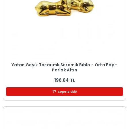
Yatan Geyik Tasarımlı Seramik Biblo - Orta Boy -
Parlak Altın
196,84 TL
Sepete Ekle