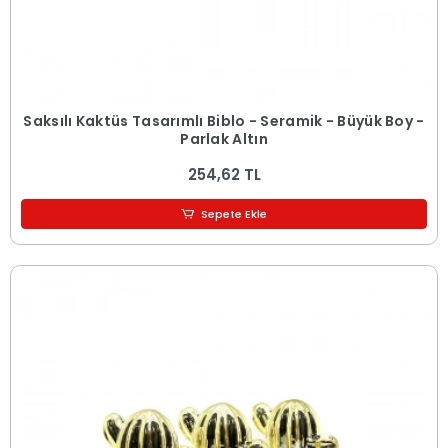
Saksılı Kaktüs Tasarımlı Biblo - Seramik - Büyük Boy -
Parlak Altın
254,62 TL
Sepete Ekle