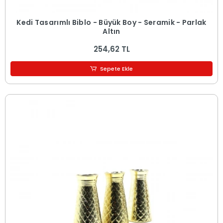
Kedi Tasarımlı Biblo - Büyük Boy - Seramik - Parlak
Altın
254,62 TL
Sepete Ekle