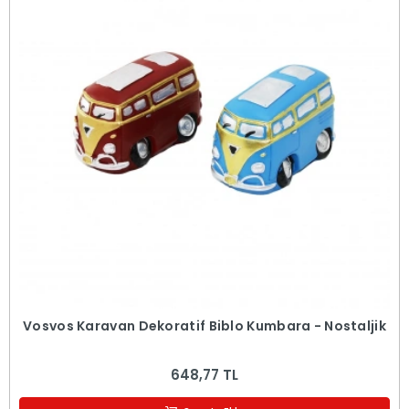
Vosvos Karavan Dekoratif Biblo Kumbara - Nostaljik
648,77 TL