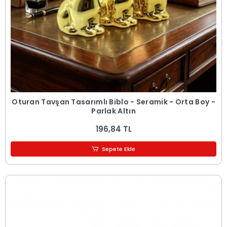
Oturan Tavşan Tasarımlı Biblo - Seramik - Orta Boy -
Parlak Altın
196,84 TL
Sepete Ekle