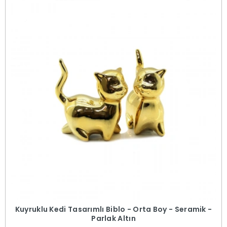
Kuyruklu Kedi Tasarımlı Biblo - Orta Boy - Seramik -
Parlak Altın