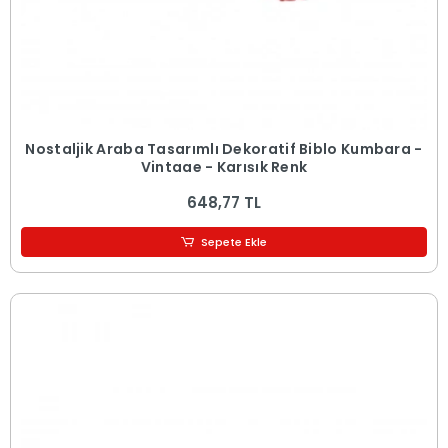
Nostaljik Araba Tasarımlı Dekoratif Biblo Kumbara -
Vintage - Karışık Renk
648,77 TL
Sepete Ekle