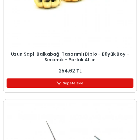
Uzun Saplı Balkabağı Tasarımlı Biblo - Büyük Boy -
Seramik - Parlak Altın
254,62 TL
Sepete Ekle