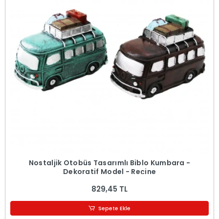
Nostaljik Otobüs Tasarımlı Biblo Kumbara -
Dekoratif Model - Reçine
829,45 TL
Sepete Ekle