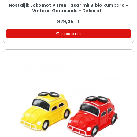
Nostaljik Lokomotiv Tren Tasarımlı Biblo Kumbara -
Vintage Görünümlü - Dekoratif
829,45 TL
Sepete Ekle