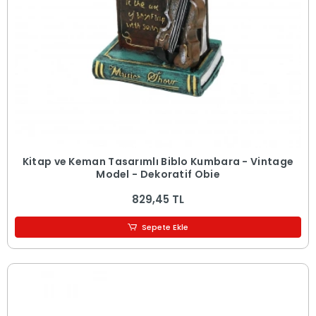
Kitap ve Keman Tasarımlı Biblo Kumbara - Vintage
Model - Dekoratif Obje
829,45 TL
Sepete Ekle