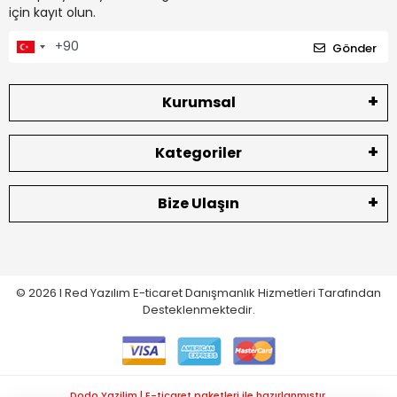
için kayıt olun.
Gönder
Kurumsal
Kategoriler
Bize Ulaşın
© 2026 I
Red Yazılım E-ticaret
Danışmanlık Hizmetleri Tarafından
Desteklenmektedir.
Dodo Yazilim | E-ticaret paketleri ile hazırlanmıştır.