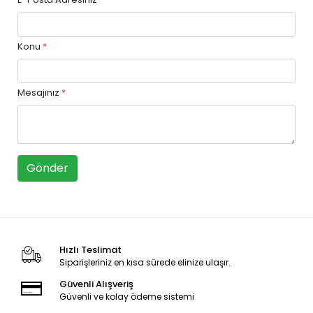
Konu
*
Mesajınız
*
Gönder
Hızlı Teslimat
Siparişleriniz en kısa sürede elinize ulaşır.
Güvenli Alışveriş
Güvenli ve kolay ödeme sistemi