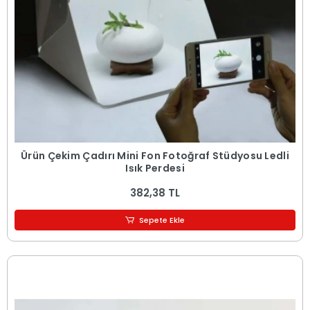
Ürün Çekim Çadırı Mini Fon Fotoğraf Stüdyosu Ledli
Işık Perdesi
382,38 TL
Sepete Ekle