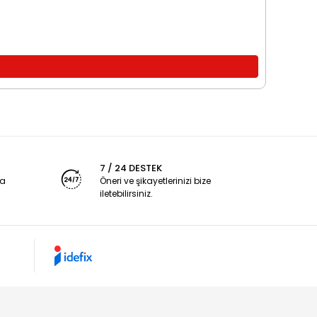
7 / 24 DESTEK
ya
Öneri ve şikayetlerinizi bize
iletebilirsiniz.