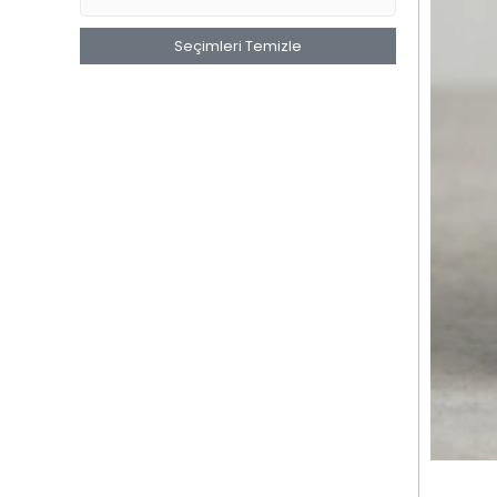
Seçimleri Temizle