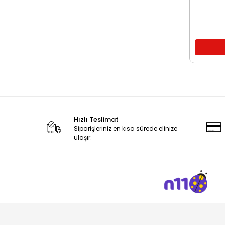
Hızlı Teslimat
Siparişleriniz en kısa sürede elinize
ulaşır.