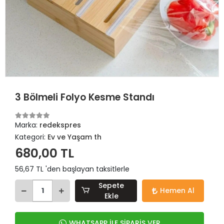
3 Bölmeli Folyo Kesme Standı
Marka:
redekspres
Kategori:
Ev ve Yaşam th
680,00 TL
56,67 TL 'den başlayan taksitlerle
Sepete
Hemen Al
Ekle
WHATSAPP İLE SİPARİŞ VER