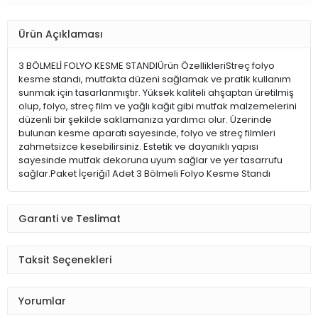
Ürün Açıklaması
3 BÖLMELİ FOLYO KESME STANDIÜrün ÖzellikleriStreç folyo
kesme standı, mutfakta düzeni sağlamak ve pratik kullanım
sunmak için tasarlanmıştır. Yüksek kaliteli ahşaptan üretilmiş
olup, folyo, streç film ve yağlı kağıt gibi mutfak malzemelerini
düzenli bir şekilde saklamanıza yardımcı olur. Üzerinde
bulunan kesme aparatı sayesinde, folyo ve streç filmleri
zahmetsizce kesebilirsiniz. Estetik ve dayanıklı yapısı
sayesinde mutfak dekoruna uyum sağlar ve yer tasarrufu
sağlar.Paket İçeriği1 Adet 3 Bölmeli Folyo Kesme Standı
Garanti ve Teslimat
Taksit Seçenekleri
Yorumlar