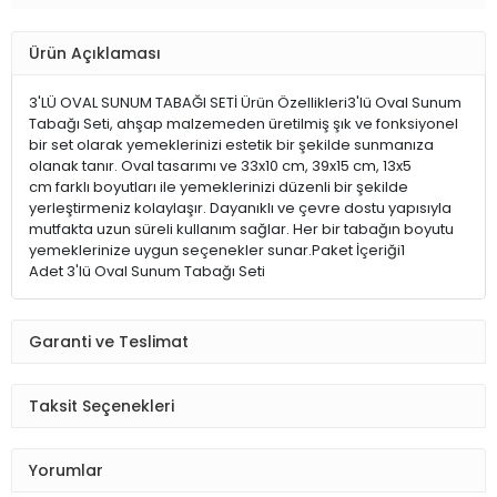
Ürün Açıklaması
3'LÜ OVAL SUNUM TABAĞI SETİ Ürün Özellikleri3'lü Oval Sunum
Tabağı Seti, ahşap malzemeden üretilmiş şık ve fonksiyonel
bir set olarak yemeklerinizi estetik bir şekilde sunmanıza
olanak tanır. Oval tasarımı ve 33x10 cm, 39x15 cm, 13x5
cm farklı boyutları ile yemeklerinizi düzenli bir şekilde
yerleştirmeniz kolaylaşır. Dayanıklı ve çevre dostu yapısıyla
mutfakta uzun süreli kullanım sağlar. Her bir tabağın boyutu
yemeklerinize uygun seçenekler sunar.Paket İçeriği1
Adet 3'lü Oval Sunum Tabağı Seti
Garanti ve Teslimat
Taksit Seçenekleri
Yorumlar