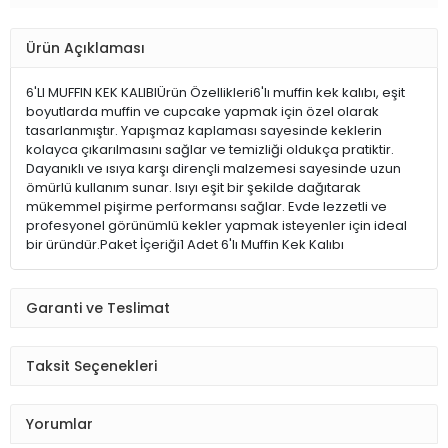
Ürün Açıklaması
6'LI MUFFIN KEK KALIBIÜrün Özellikleri6'lı muffin kek kalıbı, eşit
boyutlarda muffin ve cupcake yapmak için özel olarak
tasarlanmıştır. Yapışmaz kaplaması sayesinde keklerin
kolayca çıkarılmasını sağlar ve temizliği oldukça pratiktir.
Dayanıklı ve ısıya karşı dirençli malzemesi sayesinde uzun
ömürlü kullanım sunar. Isıyı eşit bir şekilde dağıtarak
mükemmel pişirme performansı sağlar. Evde lezzetli ve
profesyonel görünümlü kekler yapmak isteyenler için ideal
bir üründür.Paket İçeriği1 Adet 6'lı Muffin Kek Kalıbı
Garanti ve Teslimat
Taksit Seçenekleri
Yorumlar