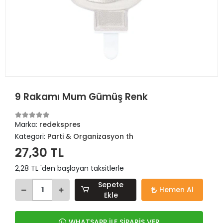
9 Rakamı Mum Gümüş Renk
Marka:
redekspres
Kategori:
Parti & Organizasyon th
27,30 TL
2,28 TL 'den başlayan taksitlerle
Sepete
Hemen Al
Ekle
WHATSAPP İLE SİPARİŞ VER