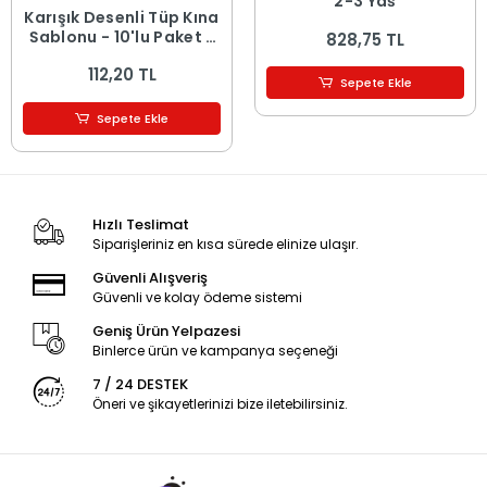
2-3 Yaş
Karışık Desenli Tüp Kına
Şablonu - 10'lu Paket -
828,75 TL
8x20 cm
112,20 TL
Sepete Ekle
Sepete Ekle
Hızlı Teslimat
Siparişleriniz en kısa sürede elinize ulaşır.
Güvenli Alışveriş
Güvenli ve kolay ödeme sistemi
Geniş Ürün Yelpazesi
Binlerce ürün ve kampanya seçeneği
7 / 24 DESTEK
Öneri ve şikayetlerinizi bize iletebilirsiniz.