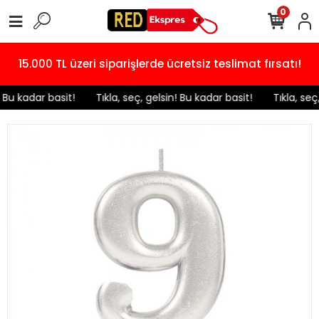
0
15.000 TL üzeri siparişlerde ücretsiz teslimat fırsatı!
! Bu kadar basit!
️ Tıkla, seç, gelsin! Bu kadar basit!
️ Tıkla, seç