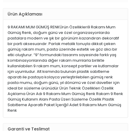
Ürün Açıklaması
9 RAKAMI MUM GÜMÜŞ RENKÜrün Özellikleri9 Rakamı Mum
Gümüş Renk, doğum günü ve özel organizasyonlarda
pastalara modern ve şık bir görünüm kazandıran dekoratif
bir parti aksesuarıdır. Parlak metalik tonuyla dikkat çeken
gümüş rakam mum, pasta üzerinde estetik ve göz alıcı bir
etki oluşturur. “9” formundaki tasarımı sayesinde farklı yaş
kombinasyonlarında diğer rakam mumlarla birlikte
kullanılabilen 9 rakam mum, konsept partiler ve kutlamalar
için uyumludur. Alt kısmında bulunan plastik sabitleme
aparatı ile pastaya kolayca yerleştirilebilen gümüş renk
pasta mumu, doğum günü, yıl dönümü ve özel davetler için
ideal bir süsleme ürünüdür.Ürün Teknik Özellikleri Özellik
Açıklama Ürün Adı 9 Rakamı Mum Gümüş Renk Rakam 9 Renk
Gümüş Kullanım Alanı Pasta Üzeri Süsleme Özellik Plastik
Sabitleme Aparatlı Paket İçeriği1 Adet 9 Rakamı Mum Gümüş
Renk
Garanti ve Teslimat