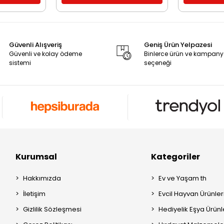
Güvenli Alışveriş
Geniş Ürün Yelpazesi
Güvenli ve kolay ödeme
Binlerce ürün ve kampan
sistemi
seçeneği
Kurumsal
Kategoriler
Hakkımızda
Ev ve Yaşam th
İletişim
Evcil Hayvan Ürünleri
Gizlilik Sözleşmesi
Hediyelik Eşya Ürünle