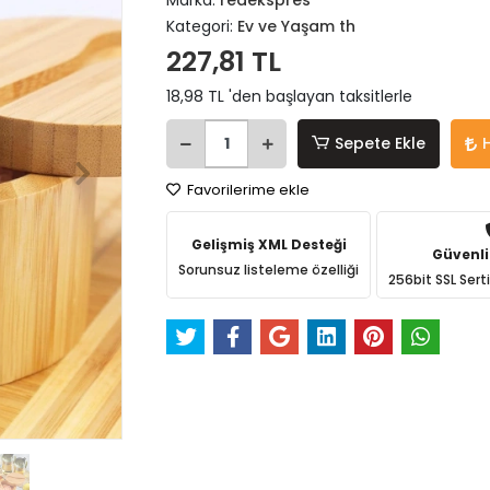
Marka:
redekspres
Kategori:
Ev ve Yaşam th
227,81 TL
18,98 TL 'den başlayan taksitlerle
Sepete Ekle
Favorilerime ekle
Gelişmiş XML Desteği
Güvenli
Sorunsuz listeleme özelliği
256bit SSL Sert