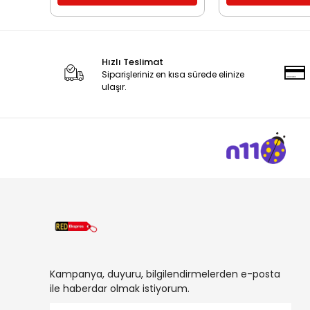
Hızlı Teslimat
Siparişleriniz en kısa sürede elinize
ulaşır.
Kampanya, duyuru, bilgilendirmelerden e-posta
ile haberdar olmak istiyorum.