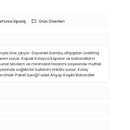
efonla Sipariş
Ürün Önerileri
mıyla öne çıkıyor. Dayanıklı bambu ahşaptan üretilmiş
ullanım sunar. Kapak kolayca kapanır ve baharatların
ik sunar.Modern ve minimalist tasarımı sayesinde mutfak
yesinde sağlıklı bir kullanım imkânı sunar. Kolay
rcihidir.Paket İçeriği1 adet Ahşap Kaşıklı Baharatlık