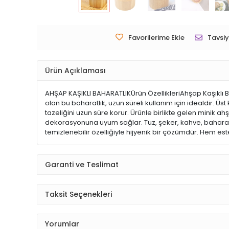
Favorilerime Ekle
Tavsiy
Ürün Açıklaması
AHŞAP KAŞIKLI BAHARATLIKÜrün ÖzellikleriAhşap Kaşıklı B
olan bu baharatlık, uzun süreli kullanım için idealdir. 
tazeliğini uzun süre korur. Ürünle birlikte gelen minik 
dekorasyonuna uyum sağlar. Tuz, şeker, kahve, baharat ya
temizlenebilir özelliğiyle hijyenik bir çözümdür. Hem est
Garanti ve Teslimat
Taksit Seçenekleri
Yorumlar