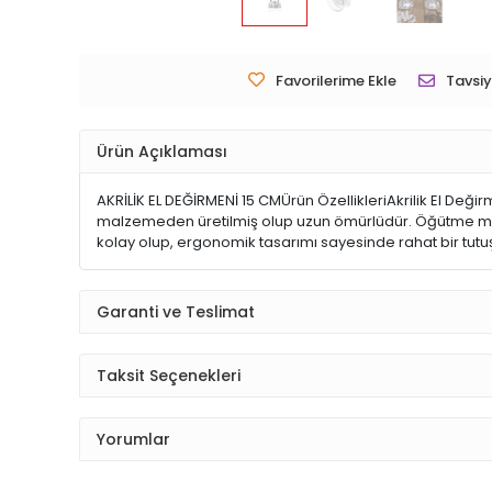
Favorilerime Ekle
Tavsiy
Ürün Açıklaması
AKRİLİK EL DEĞİRMENİ 15 CMÜrün ÖzellikleriAkrilik El Değirm
malzemeden üretilmiş olup uzun ömürlüdür. Öğütme mekan
kolay olup, ergonomik tasarımı sayesinde rahat bir tutuş 
Garanti ve Teslimat
Taksit Seçenekleri
Yorumlar