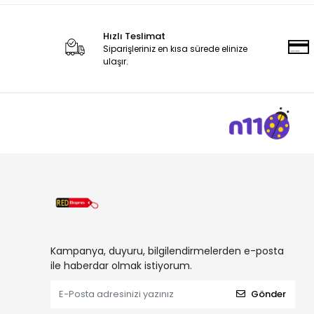
Hızlı Teslimat
Siparişleriniz en kısa sürede elinize
ulaşır.
Kampanya, duyuru, bilgilendirmelerden e-posta
ile haberdar olmak istiyorum.
Gönder