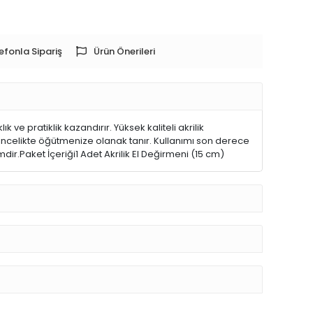
efonla Sipariş
Ürün Önerileri
 ve pratiklik kazandırır. Yüksek kaliteli akrilik
ncelikte öğütmenize olanak tanır. Kullanımı son derece
ir.Paket İçeriği1 Adet Akrilik El Değirmeni (15 cm)