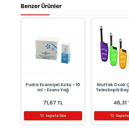
Benzer Ürünler
Pudra Esansiyel Koku - 10
Mutfak Ocak 
ml - Esans Yağ
Teleskopik Başl
71,67 TL
46,31 
Sepete Ekle
Sepete