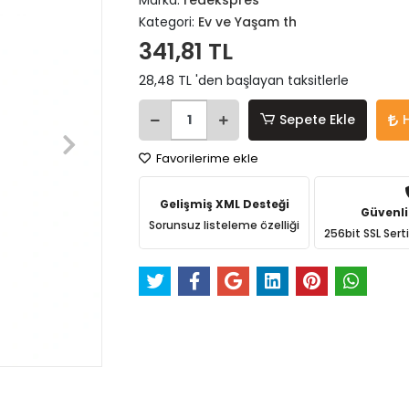
Marka:
redekspres
Kategori:
Ev ve Yaşam th
341,81 TL
28,48 TL 'den başlayan taksitlerle
Sepete Ekle
Favorilerime ekle
Gelişmiş XML Desteği
Güvenli
Sorunsuz listeleme özelliği
256bit SSL Sert