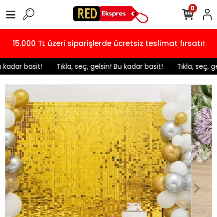
0
15.000 TL üzeri siparişlerde ücretsiz teslimat fırsatı!
 kadar basit!
️ Tıkla, seç, gelsin! Bu kadar basit!
️ Tıkla, seç, g