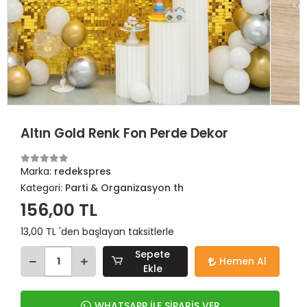
Altın Gold Renk Fon Perde Dekor
Marka:
redekspres
Kategori:
Parti & Organizasyon th
156,00 TL
13,00 TL 'den başlayan taksitlerle
Sepete
Hemen Al
Ekle
WHATSAPP İLE SİPARİŞ VER