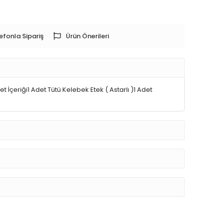
efonla Sipariş
Ürün Önerileri
İçeriği1 Adet Tütü Kelebek Etek ( Astarlı )1 Adet