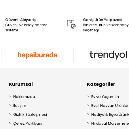
Güvenli Alışveriş
Geniş Ürün Yelpazesi
Güvenli ve kolay ödeme
Binlerce ürün ve kampan
sistemi
seçeneği
Kurumsal
Kategoriler
Hakkımızda
Ev ve Yaşam th
İletişim
Evcil Hayvan Ürünleri
Gizlilik Sözleşmesi
Hediyelik Eşya Ürünle
Çerez Politikası
Hırdavat Malzemeler