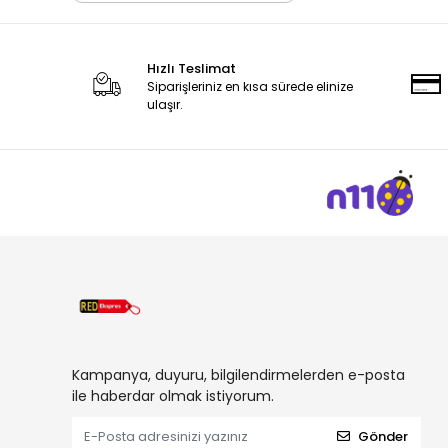
Hızlı Teslimat
Siparişleriniz en kısa sürede elinize
ulaşır.
Kampanya, duyuru, bilgilendirmelerden e-posta
ile haberdar olmak istiyorum.
Gönder