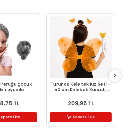
ı Peruğu çocuk
Turuncu Kelebek Kız Seti –
Zorr
şkin uyumlu
50 cm Kelebek Kanadı,
Ma
Taç ve Asa
8,75 TL
209,95 TL
Sepete Ekle
Sepete Ekle