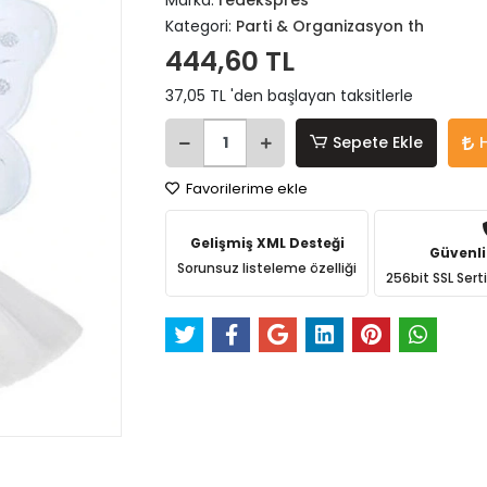
Marka:
redekspres
Kategori:
Parti & Organizasyon th
444,60 TL
37,05 TL 'den başlayan taksitlerle
Sepete Ekle
Favorilerime ekle
Gelişmiş XML Desteği
Güvenli
Sorunsuz listeleme özelliği
256bit SSL Sert