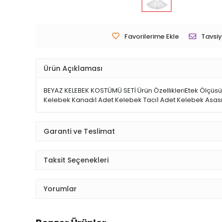
Favorilerime Ekle
Tavsiy
Ürün Açıklaması
BEYAZ KELEBEK KOSTÜMÜ SETİ Ürün ÖzellikleriEtek Ölçüsü :
Kelebek Kanadı1 Adet Kelebek Tacı1 Adet Kelebek Asas
Garanti ve Teslimat
Taksit Seçenekleri
Yorumlar