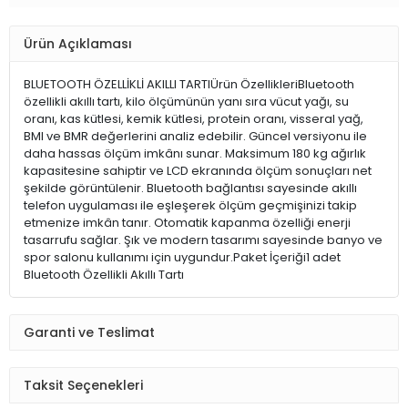
Ürün Açıklaması
BLUETOOTH ÖZELLİKLİ AKILLI TARTIÜrün ÖzellikleriBluetooth
özellikli akıllı tartı, kilo ölçümünün yanı sıra vücut yağı, su
oranı, kas kütlesi, kemik kütlesi, protein oranı, visseral yağ,
BMI ve BMR değerlerini analiz edebilir. Güncel versiyonu ile
daha hassas ölçüm imkânı sunar. Maksimum 180 kg ağırlık
kapasitesine sahiptir ve LCD ekranında ölçüm sonuçları net
şekilde görüntülenir. Bluetooth bağlantısı sayesinde akıllı
telefon uygulaması ile eşleşerek ölçüm geçmişinizi takip
etmenize imkân tanır. Otomatik kapanma özelliği enerji
tasarrufu sağlar. Şık ve modern tasarımı sayesinde banyo ve
spor salonu kullanımı için uygundur.Paket İçeriği1 adet
Bluetooth Özellikli Akıllı Tartı
Garanti ve Teslimat
Taksit Seçenekleri