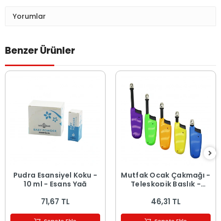
Yorumlar
Benzer Ürünler
Pudra Esansiyel Koku -
Mutfak Ocak Çakmağı -
10 ml - Esans Yağ
Teleskopik Başlık -
Renkli
71,67 TL
46,31 TL