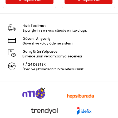
Sepete Ekle
Sepete Ekle
Hızlı Teslimat
Siparişleriniz en kısa sürede elinize ulaşır.
Güvenli Alışveriş
Güvenli ve kolay ödeme sistemi
Geniş Ürün Yelpazesi
Binlerce ürün ve kampanya seçeneği
7 / 24 DESTEK
Öneri ve şikayetlerinizi bize iletebilirsiniz.