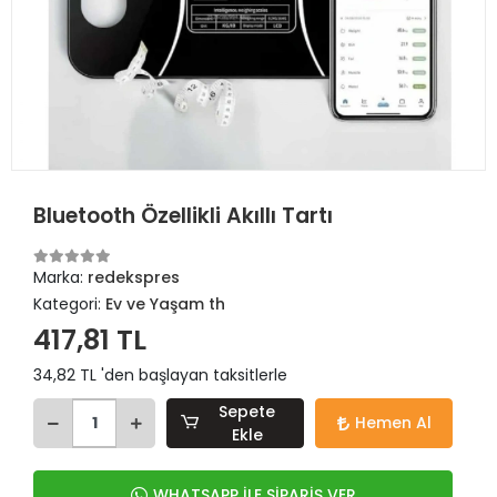
Bluetooth Özellikli Akıllı Tartı
Marka:
redekspres
Kategori:
Ev ve Yaşam th
417,81 TL
34,82 TL 'den başlayan taksitlerle
Sepete
Hemen Al
Ekle
WHATSAPP İLE SİPARİŞ VER