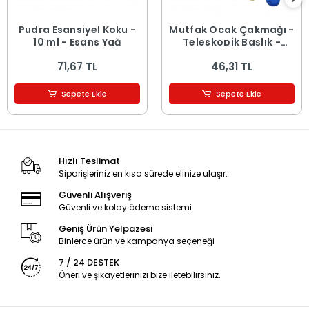
Pudra Esansiyel Koku -
Mutfak Ocak Çakmağı -
10 ml - Esans Yağ
Teleskopik Başlık -
Renkli
71,67 TL
46,31 TL
Sepete Ekle
Sepete Ekle
Hızlı Teslimat
Siparişleriniz en kısa sürede elinize ulaşır.
Güvenli Alışveriş
Güvenli ve kolay ödeme sistemi
Geniş Ürün Yelpazesi
Binlerce ürün ve kampanya seçeneği
7 / 24 DESTEK
Öneri ve şikayetlerinizi bize iletebilirsiniz.