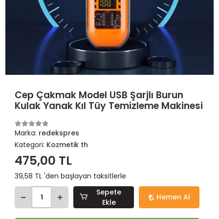
Cep Çakmak Model USB Şarjlı Burun
Kulak Yanak Kıl Tüy Temizleme Makinesi
Marka:
redekspres
Kategori:
Kozmetik th
475,00 TL
39,58 TL 'den başlayan taksitlerle
Sepete
Hemen Al
Ekle