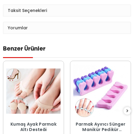
Taksit Seçenekleri
Yorumlar
Benzer Ürünler
Kumaş Ayak Parmak
Parmak Ayırıcı Sünger
Altı Desteği
Manikür Pedikür