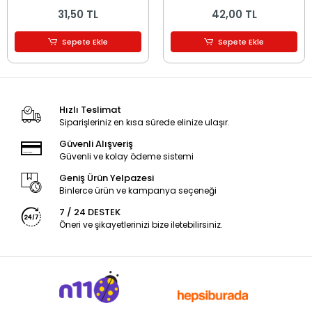
Aparatı 5 ADET
31,50 TL
42,00 TL
Sepete Ekle
Sepete Ekle
Hızlı Teslimat
Siparişleriniz en kısa sürede elinize ulaşır.
Güvenli Alışveriş
Güvenli ve kolay ödeme sistemi
Geniş Ürün Yelpazesi
Binlerce ürün ve kampanya seçeneği
7 / 24 DESTEK
Öneri ve şikayetlerinizi bize iletebilirsiniz.