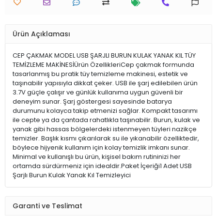
Ürün Açıklaması
CEP ÇAKMAK MODEL USB ŞARJLI BURUN KULAK YANAK KIL TÜY
TEMİZLEME MAKİNESİÜrün ÖzellikleriCep çakmak formunda
tasarlanmış bu pratik tüy temizleme makinesi, estetik ve
taşınabilir yapısıyla dikkat çeker. USB ile şarj edilebilen ürün
3.7V güçle çalışır ve günlük kullanıma uygun güvenli bir
deneyim sunar. Şarj göstergesi sayesinde batarya
durumunu kolayca takip etmenizi sağlar. Kompakt tasarımı
ile cepte ya da çantada rahatlıkla taşınabilir. Burun, kulak ve
yanak gibi hassas bölgelerdeki istenmeyen tüyleri nazikçe
temizler. Başlık kısmı çıkarılarak su ile yıkanabilir özelliktedir,
böylece hijyenik kullanım için kolay temizlik imkanı sunar.
Minimal ve kullanışlı bu ürün, kişisel bakım rutininizi her
ortamda sürdürmeniz için idealdir.Paket İçeriği1 Adet USB
Şarjlı Burun Kulak Yanak Kıl Temizleyici
Garanti ve Teslimat