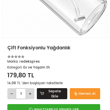
Çift Fonksiyonlu Yağdanlık
Marka:
redekspres
Kategori:
Ev ve Yaşam th
179,80 TL
14,98 TL 'den başlayan taksitlerle
Sepete
Hemen Al
Ekle
WHATSAPP İLE SİPARİŞ VER