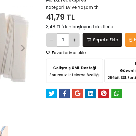
Marka:
redekspres
Kategori:
Ev ve Yaşam th
41,79 TL
3,48 TL 'den başlayan taksitlerle
Sepete Ekle
Favorilerime ekle
Gelişmiş XML Desteği
Güvenli
Sorunsuz listeleme özelliği
256bit SSL Sert