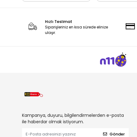
Hızlı Teslimat
Siparişleriniz en kısa sürede elinize
ulaşır.
Kampanya, duyuru, bilgilendirmelerden e-posta
ile haberdar olmak istiyorum.
Gönder