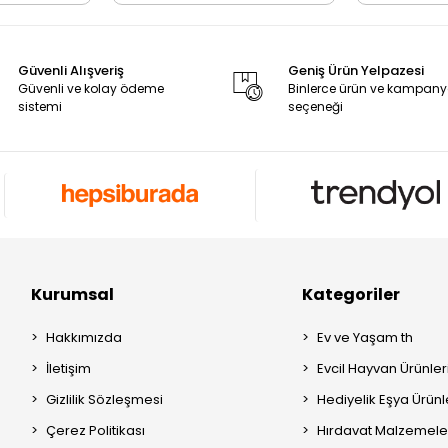
Güvenli Alışveriş
Geniş Ürün Yelpazesi
Güvenli ve kolay ödeme
Binlerce ürün ve kampan
sistemi
seçeneği
Kurumsal
Kategoriler
Hakkımızda
Ev ve Yaşam th
İletişim
Evcil Hayvan Ürünleri
Gizlilik Sözleşmesi
Hediyelik Eşya Ürünle
Çerez Politikası
Hırdavat Malzemeler