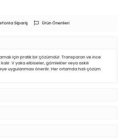
efonla Sipariş
Ürün Önerileri
lamak için pratik bir çözümdür. Transparan ve ince
kalır. V yaka elbiseler, gömlekler veya askılı
yüzeye uygulanması önerilir. Her ortamda hızlı çözüm