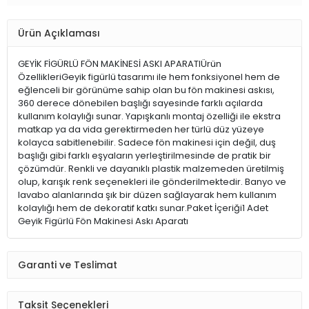
Ürün Açıklaması
GEYİK FİGÜRLÜ FÖN MAKİNESİ ASKI APARATIÜrün
ÖzellikleriGeyik figürlü tasarımı ile hem fonksiyonel hem de
eğlenceli bir görünüme sahip olan bu fön makinesi askısı,
360 derece dönebilen başlığı sayesinde farklı açılarda
kullanım kolaylığı sunar. Yapışkanlı montaj özelliği ile ekstra
matkap ya da vida gerektirmeden her türlü düz yüzeye
kolayca sabitlenebilir. Sadece fön makinesi için değil, duş
başlığı gibi farklı eşyaların yerleştirilmesinde de pratik bir
çözümdür. Renkli ve dayanıklı plastik malzemeden üretilmiş
olup, karışık renk seçenekleri ile gönderilmektedir. Banyo ve
lavabo alanlarında şık bir düzen sağlayarak hem kullanım
kolaylığı hem de dekoratif katkı sunar.Paket İçeriği1 Adet
Geyik Figürlü Fön Makinesi Askı Aparatı
Garanti ve Teslimat
Taksit Seçenekleri