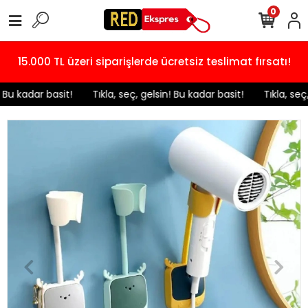
0
15.000 TL üzeri siparişlerde ücretsiz teslimat fırsatı!
 Bu kadar basit!
️ Tıkla, seç, gelsin! Bu kadar basit!
️ Tıkla, seç