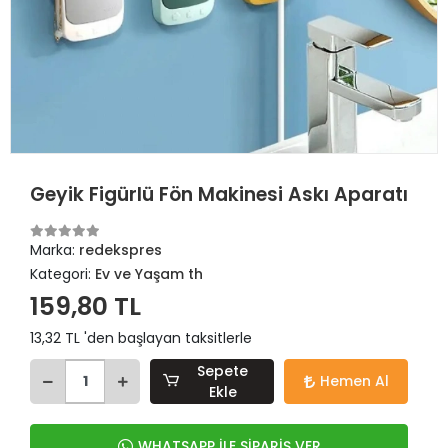
Geyik Figürlü Fön Makinesi Askı Aparatı
Marka:
redekspres
Kategori:
Ev ve Yaşam th
159,80 TL
13,32 TL 'den başlayan taksitlerle
Sepete
Hemen Al
Ekle
WHATSAPP İLE SİPARİŞ VER