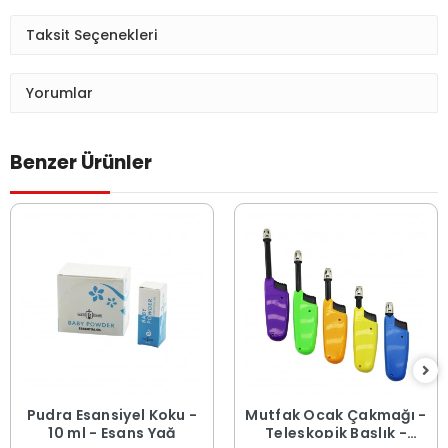
Taksit Seçenekleri
Yorumlar
Benzer Ürünler
Pudra Esansiyel Koku -
Mutfak Ocak Çakmağı -
10 ml - Esans Yağ
Teleskopik Başlık -