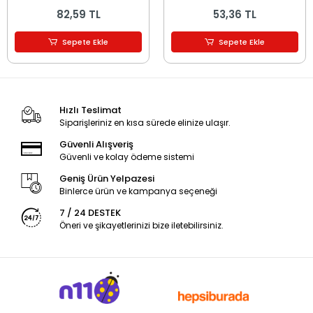
Renkli
82,59 TL
53,36 TL
Sepete Ekle
Sepete Ekle
Hızlı Teslimat
Siparişleriniz en kısa sürede elinize ulaşır.
Güvenli Alışveriş
Güvenli ve kolay ödeme sistemi
Geniş Ürün Yelpazesi
Binlerce ürün ve kampanya seçeneği
7 / 24 DESTEK
Öneri ve şikayetlerinizi bize iletebilirsiniz.