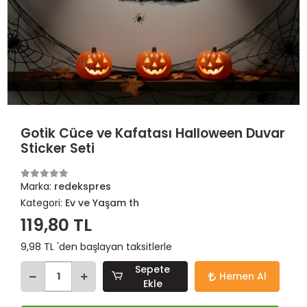
Gotik Cüce ve Kafatası Halloween Duvar
Sticker Seti
Marka:
redekspres
Kategori:
Ev ve Yaşam th
119,80 TL
9,98 TL 'den başlayan taksitlerle
Sepete
Hemen Al
Ekle