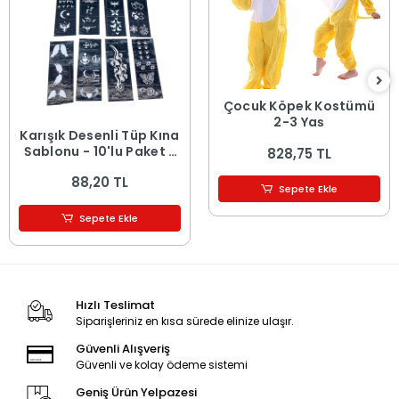
Çocuk Köpek Kostümü
2-3 Yaş
Karışık Desenli Tüp Kına
Şablonu - 10'lu Paket -
828,75 TL
8x20 cm
88,20 TL
Sepete Ekle
Sepete Ekle
Hızlı Teslimat
Siparişleriniz en kısa sürede elinize ulaşır.
Güvenli Alışveriş
Güvenli ve kolay ödeme sistemi
Geniş Ürün Yelpazesi