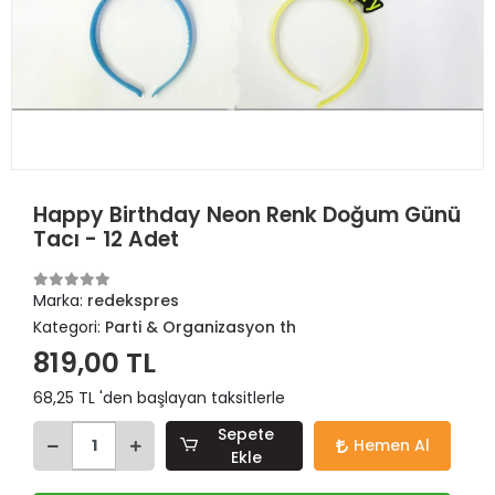
Happy Birthday Neon Renk Doğum Günü
Tacı - 12 Adet
Marka:
redekspres
Kategori:
Parti & Organizasyon th
819,00 TL
68,25 TL 'den başlayan taksitlerle
Sepete
Hemen Al
Ekle