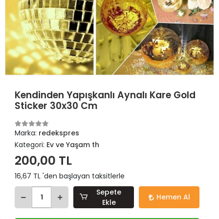
Kendinden Yapışkanlı Aynalı Kare Gold
Sticker 30x30 Cm
Marka:
redekspres
Kategori:
Ev ve Yaşam th
200,00 TL
16,67 TL 'den başlayan taksitlerle
Sepete
Hemen Al
Ekle