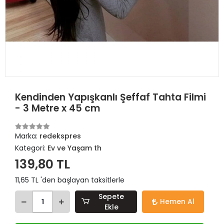
Kendinden Yapışkanlı Şeffaf Tahta Filmi
- 3 Metre x 45 cm
Marka:
redekspres
Kategori:
Ev ve Yaşam th
139,80 TL
11,65 TL 'den başlayan taksitlerle
Sepete
Hemen Al
Ekle