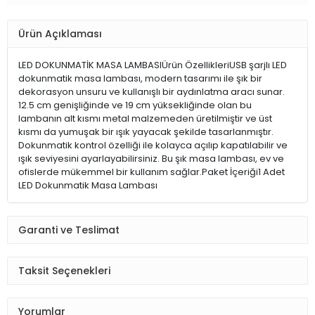
Ürün Açıklaması
LED DOKUNMATİK MASA LAMBASIÜrün ÖzellikleriUSB şarjlı LED
dokunmatik masa lambası, modern tasarımı ile şık bir
dekorasyon unsuru ve kullanışlı bir aydınlatma aracı sunar.
12.5 cm genişliğinde ve 19 cm yüksekliğinde olan bu
lambanın alt kısmı metal malzemeden üretilmiştir ve üst
kısmı da yumuşak bir ışık yayacak şekilde tasarlanmıştır.
Dokunmatik kontrol özelliği ile kolayca açılıp kapatılabilir ve
ışık seviyesini ayarlayabilirsiniz. Bu şık masa lambası, ev ve
ofislerde mükemmel bir kullanım sağlar.Paket İçeriği1 Adet
LED Dokunmatik Masa Lambası
Garanti ve Teslimat
Taksit Seçenekleri
Yorumlar