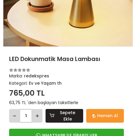
LED Dokunmatik Masa Lambası
Marka:
redekspres
Kategori:
Ev ve Yaşam th
765,00 TL
63,75 TL 'den başlayan taksitlerle
Sepete
Hemen Al
Ekle
WHATSAPP İLE SİPARİŞ VER