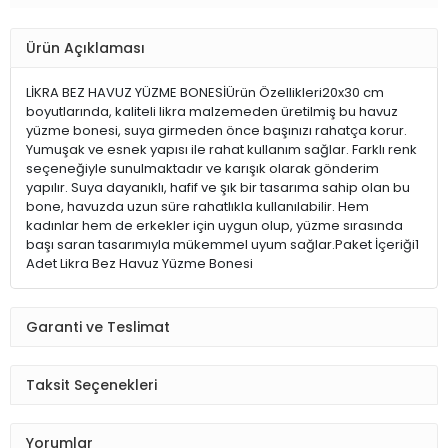
Ürün Açıklaması
LİKRA BEZ HAVUZ YÜZME BONESİÜrün Özellikleri20x30 cm
boyutlarında, kaliteli likra malzemeden üretilmiş bu havuz
yüzme bonesi, suya girmeden önce başınızı rahatça korur.
Yumuşak ve esnek yapısı ile rahat kullanım sağlar. Farklı renk
seçeneğiyle sunulmaktadır ve karışık olarak gönderim
yapılır. Suya dayanıklı, hafif ve şık bir tasarıma sahip olan bu
bone, havuzda uzun süre rahatlıkla kullanılabilir. Hem
kadınlar hem de erkekler için uygun olup, yüzme sırasında
başı saran tasarımıyla mükemmel uyum sağlar.Paket İçeriği1
Adet Likra Bez Havuz Yüzme Bonesi
Garanti ve Teslimat
Taksit Seçenekleri
Yorumlar