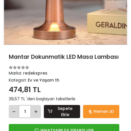
Mantar Dokunmatik LED Masa Lambası
Marka:
redekspres
Kategori:
Ev ve Yaşam th
474,81 TL
39,57 TL 'den başlayan taksitlerle
Sepete
Hemen Al
Ekle
WHATSAPP İLE SİPARİŞ VER