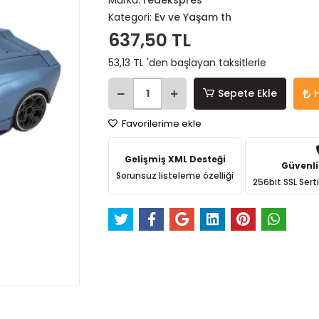
Marka:
redekspres
Kategori:
Ev ve Yaşam th
637,50 TL
53,13 TL 'den başlayan taksitlerle
Sepete Ekle
Favorilerime ekle
Gelişmiş XML Desteği
Güvenli
Sorunsuz listeleme özelliği
256bit SSL Sert