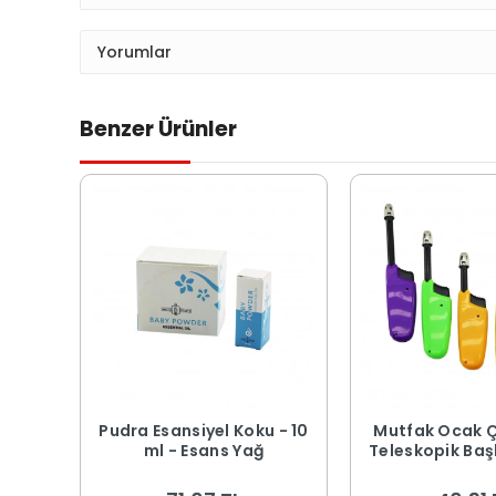
Yorumlar
Benzer Ürünler
Pudra Esansiyel Koku - 10
Mutfak Ocak 
ml - Esans Yağ
Teleskopik Başl