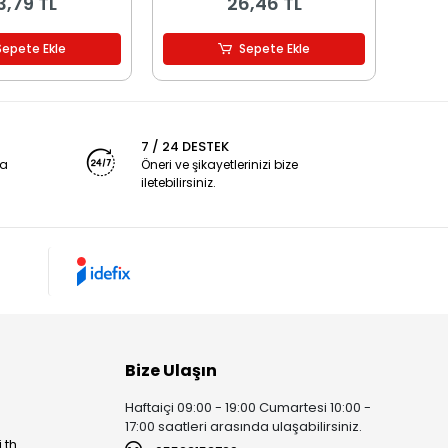
3,79 TL
26,46 TL
Sepete Ekle
Sepete Ekle
7 / 24 DESTEK
ya
Öneri ve şikayetlerinizi bize
iletebilirsiniz.
Bize Ulaşın
Haftaiçi 09:00 - 19:00 Cumartesi 10:00 -
17:00 saatleri arasında ulaşabilirsiniz.
 th