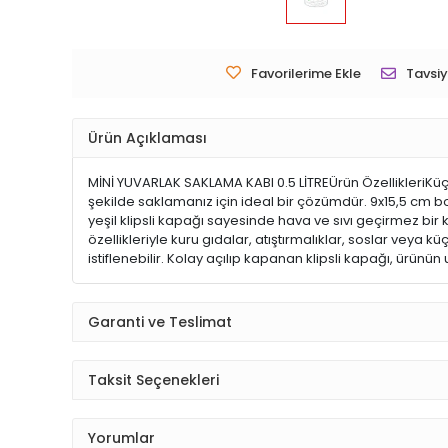
Favorilerime Ekle
Tavsiy
Ürün Açıklaması
MİNİ YUVARLAK SAKLAMA KABI 0.5 LİTREÜrün ÖzellikleriKüçü
şekilde saklamanız için ideal bir çözümdür. 9x15,5 cm b
yeşil klipsli kapağı sayesinde hava ve sıvı geçirmez bi
özellikleriyle kuru gıdalar, atıştırmalıklar, soslar vey
istiflenebilir. Kolay açılıp kapanan klipsli kapağı, ürünü
Garanti ve Teslimat
Taksit Seçenekleri
Yorumlar