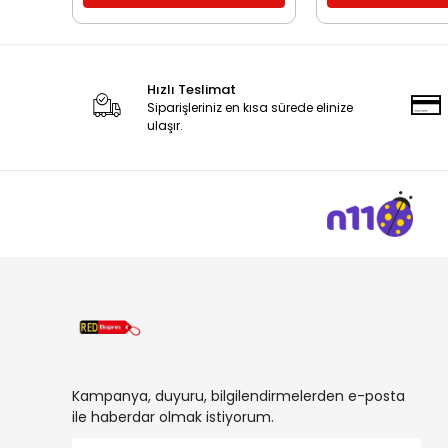
Hızlı Teslimat
Siparişleriniz en kısa sürede elinize
ulaşır.
Kampanya, duyuru, bilgilendirmelerden e-posta
ile haberdar olmak istiyorum.