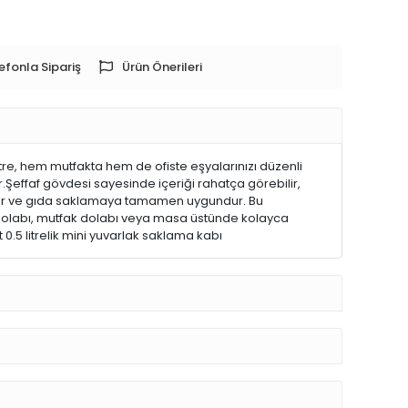
efonla Sipariş
Ürün Önerileri
tre, hem mutfakta hem de ofiste eşyalarınızı düzenli
.Şeffaf gövdesi sayesinde içeriği rahatça görebilir,
miştir ve gıda saklamaya tamamen uygundur. Bu
buzdolabı, mutfak dolabı veya masa üstünde kolayca
 0.5 litrelik mini yuvarlak saklama kabı