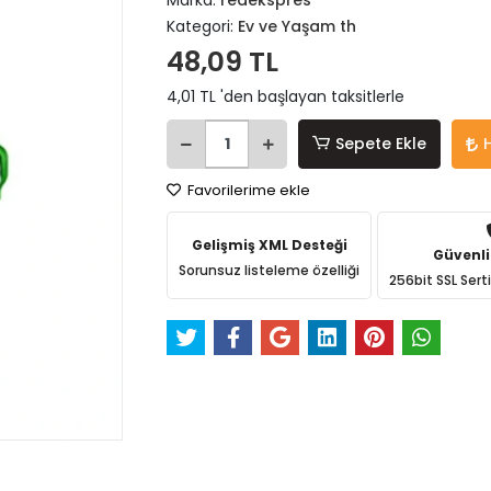
Marka:
redekspres
Kategori:
Ev ve Yaşam th
48,09 TL
4,01 TL 'den başlayan taksitlerle
Sepete Ekle
Favorilerime ekle
Gelişmiş XML Desteği
Güvenli
Sorunsuz listeleme özelliği
256bit SSL Sert