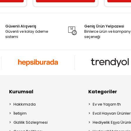
Güvenli Alışveriş
Geniş Ürün Yelpazesi
Güvenli ve kolay ödeme
Binlerce ürün ve kampan
sistemi
seçeneği
Kurumsal
Kategoriler
Hakkımızda
Ev ve Yaşam th
İletişim
Evcil Hayvan Ürünleri
Gizlilik Sözleşmesi
Hediyelik Eşya Ürünle