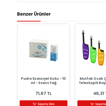
Benzer Ürünler
Pudra Esansiyel Koku - 10
Mutfak Ocak 
ml - Esans Yağ
Teleskopik Başl
71,67 TL
46,31 
Sepete Ekle
Sepete