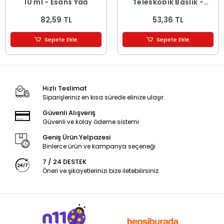
10 ml - Esans Yağ
Teleskopik Başlık -
Renkli
82,59 TL
53,36 TL
Sepete Ekle
Sepete Ekle
Hızlı Teslimat
Siparişleriniz en kısa sürede elinize ulaşır.
Güvenli Alışveriş
Güvenli ve kolay ödeme sistemi
Geniş Ürün Yelpazesi
Binlerce ürün ve kampanya seçeneği
7 / 24 DESTEK
Öneri ve şikayetlerinizi bize iletebilirsiniz.