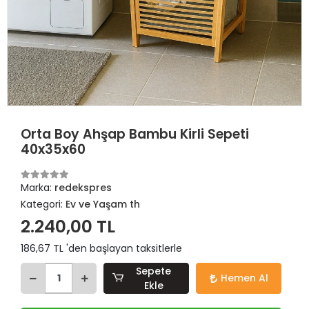
Orta Boy Ahşap Bambu Kirli Sepeti
40x35x60
Marka:
redekspres
Kategori:
Ev ve Yaşam th
2.240,00 TL
186,67 TL 'den başlayan taksitlerle
Sepete
Hemen Al
Ekle