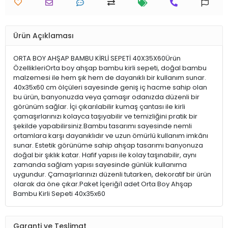
Ürün Açıklaması
ORTA BOY AHŞAP BAMBU KİRLİ SEPETİ 40X35X60Ürün
ÖzellikleriOrta boy ahşap bambu kirli sepeti, doğal bambu
malzemesi ile hem şık hem de dayanıklı bir kullanım sunar.
40x35x60 cm ölçüleri sayesinde geniş iç hacme sahip olan
bu ürün, banyonuzda veya çamaşır odanızda düzenli bir
görünüm sağlar. İçi çıkarılabilir kumaş çantası ile kirli
çamaşırlarınızı kolayca taşıyabilir ve temizliğini pratik bir
şekilde yapabilirsiniz.Bambu tasarımı sayesinde nemli
ortamlara karşı dayanıklıdır ve uzun ömürlü kullanım imkânı
sunar. Estetik görünüme sahip ahşap tasarımı banyonuza
doğal bir şıklık katar. Hafif yapısı ile kolay taşınabilir, aynı
zamanda sağlam yapısı sayesinde günlük kullanıma
uygundur. Çamaşırlarınızı düzenli tutarken, dekoratif bir ürün
olarak da öne çıkar.Paket İçeriği1 adet Orta Boy Ahşap
Bambu Kirli Sepeti 40x35x60
Garanti ve Teslimat