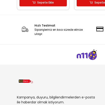
Sepete Ekle
Sepete
Hızlı Teslimat
Siparişleriniz en kısa sürede elinize
ulaşır.
Kampanya, duyuru, bilgilendirmelerden e-posta
ile haberdar olmak istiyorum.