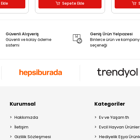
 Ekle
Sepete Ekle
Güvenli Alışveriş
Geniş Ürün Yelpazesi
Güvenli ve kolay ödeme
Binlerce ürün ve kampan
sistemi
seçeneği
Kurumsal
Kategoriler
Hakkımızda
Ev ve Yaşam th
İletişim
Evcil Hayvan Ürünleri
Gizlilik Sözleşmesi
Hediyelik Eşya Ürünle