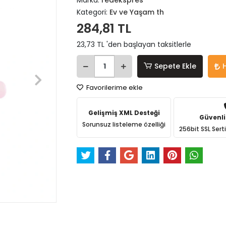
Marka:
redekspres
Kategori:
Ev ve Yaşam th
284,81 TL
23,73 TL 'den başlayan taksitlerle
Sepete Ekle
Favorilerime ekle
Gelişmiş XML Desteği
Güvenli
Sorunsuz listeleme özelliği
256bit SSL Sert