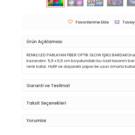
Favorilerime Ekle
Tavsiy
Ürün Açıklaması
RENKLİ LED PARLAYAN FİBER OPTİK GLOW IŞIKLI BARDAKÜrün Öz
kazandırır. 5,5 x 5,5 cm boyutundaki bu özel tasarım barda
renk katar. Hafif ve dayanıklı yapısı ile uzun ömürlü kull
Garanti ve Teslimat
Taksit Seçenekleri
Yorumlar