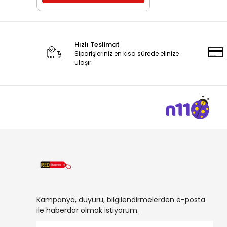
Hızlı Teslimat
Siparişleriniz en kısa sürede elinize
ulaşır.
Kampanya, duyuru, bilgilendirmelerden e-posta
ile haberdar olmak istiyorum.