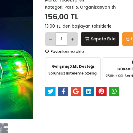
Marka:
redekspres
Kategori:
Parti & Organizasyon th
156,00 TL
13,00 TL 'den başlayan taksitlerle
Sepete Ekle
Favorilerime ekle
Gelişmiş XML Desteği
Güvenli
Sorunsuz listeleme özelliği
256bit SSL Sert