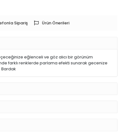
efonla Sipariş
Ürün Önerileri
, içeceğinize eğlenceli ve göz alıcı bir görünüm
yesinde farklı renklerde parlama efekti sunarak gecenize
lı Bardak