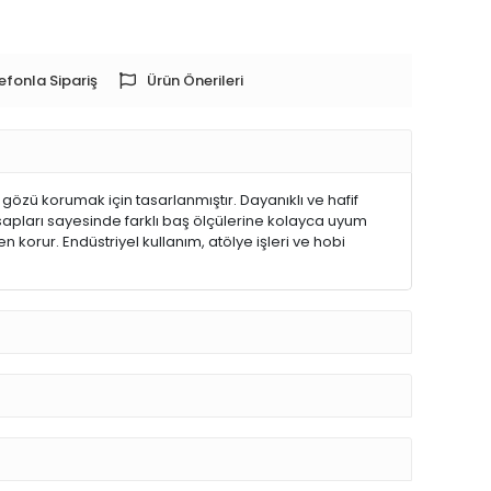
efonla Sipariş
Ürün Önerileri
zü korumak için tasarlanmıştır. Dayanıklı ve hafif
sapları sayesinde farklı baş ölçülerine kolayca uyum
korur. Endüstriyel kullanım, atölye işleri ve hobi