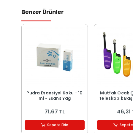
Benzer Ürünler
Pudra Esansiyel Koku - 10
Mutfak Ocak 
ml - Esans Yağ
Teleskopik Başl
71,67 TL
46,31 
Sepete Ekle
Sepete