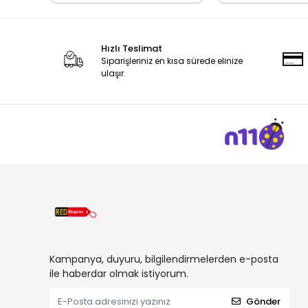
Hızlı Teslimat
Siparişleriniz en kısa sürede elinize
ulaşır.
Kampanya, duyuru, bilgilendirmelerden e-posta
ile haberdar olmak istiyorum.
Gönder