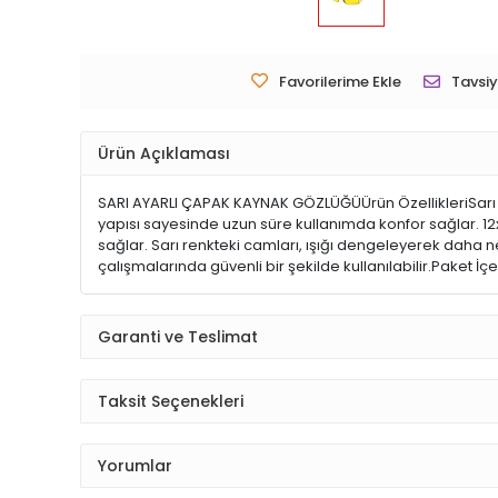
Favorilerime Ekle
Tavsiy
Ürün Açıklaması
SARI AYARLI ÇAPAK KAYNAK GÖZLÜĞÜÜrün ÖzellikleriSarı a
yapısı sayesinde uzun süre kullanımda konfor sağlar. 12
sağlar. Sarı renkteki camları, ışığı dengeleyerek daha ne
çalışmalarında güvenli bir şekilde kullanılabilir.Paket İ
Garanti ve Teslimat
Taksit Seçenekleri
Yorumlar