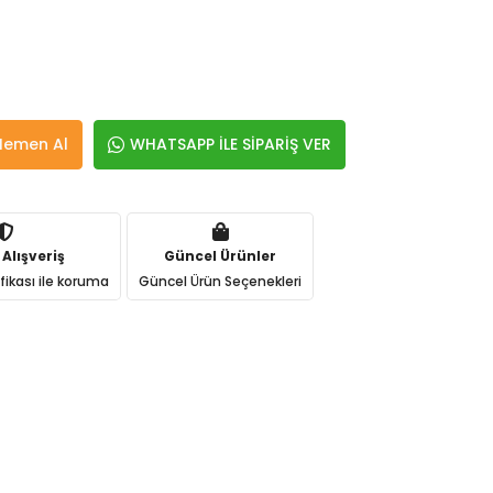
Hemen Al
WHATSAPP İLE SİPARİŞ VER
 Alışveriş
Güncel Ürünler
ifikası ile koruma
Güncel Ürün Seçenekleri