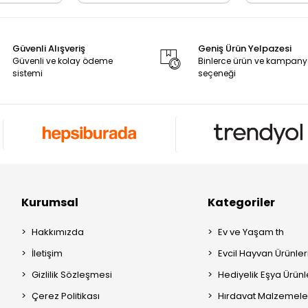
Güvenli Alışveriş
Geniş Ürün Yelpazesi
Güvenli ve kolay ödeme
Binlerce ürün ve kampan
sistemi
seçeneği
Kurumsal
Kategoriler
Hakkımızda
Ev ve Yaşam th
İletişim
Evcil Hayvan Ürünleri
Gizlilik Sözleşmesi
Hediyelik Eşya Ürünle
Çerez Politikası
Hırdavat Malzemeler