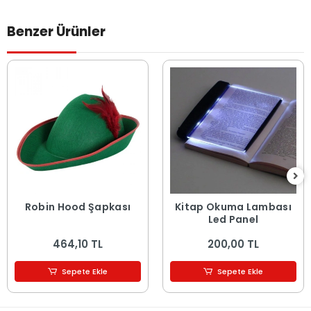
Benzer Ürünler
Robin Hood Şapkası
Kitap Okuma Lambası
Led Panel
464,10 TL
200,00 TL
Sepete Ekle
Sepete Ekle