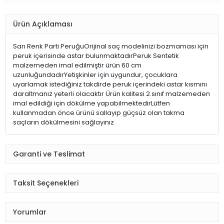
Ürün Açıklaması
Sarı Renk Parti PeruğuOrijinal saç modelinizi bozmaması için
peruk içerisinde astar bulunmaktadırPeruk Sentetik
malzemeden imal edilmiştir ürün 60 cm
uzunluğundadırYetişkinler için uygundur, çocuklara
uyarlamak istediğiniz takdirde peruk içerindeki astar kısmını
daraltmanız yeterli olacaktır Ürün kalitesi 2.sınıf malzemeden
imal edildiği için dökülme yapabilmektedirLütfen
kullanmadan önce ürünü sallayıp güçsüz olan takma
saçların dökülmesini sağlayınız
Garanti ve Teslimat
Taksit Seçenekleri
Yorumlar