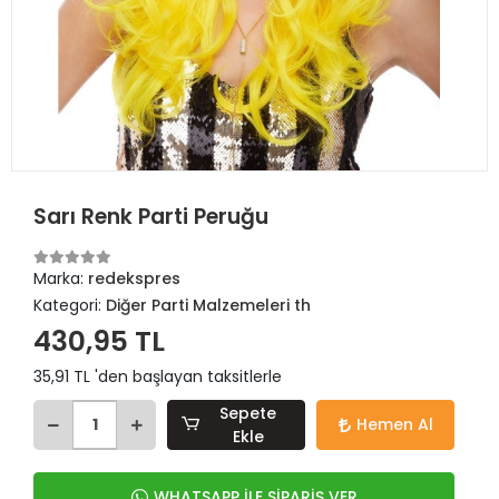
Sarı Renk Parti Peruğu
Marka:
redekspres
Kategori:
Diğer Parti Malzemeleri th
430,95 TL
35,91 TL 'den başlayan taksitlerle
Sepete
Hemen Al
Ekle
WHATSAPP İLE SİPARİŞ VER