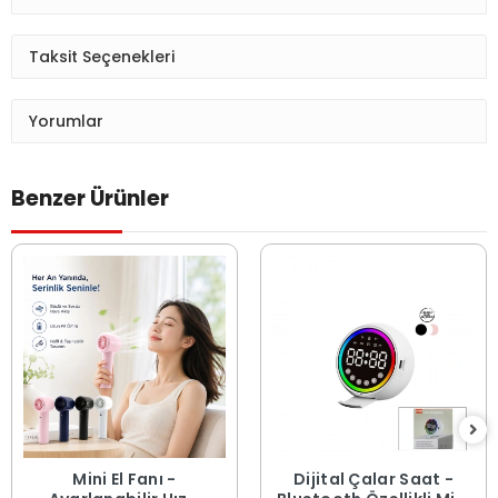
Taksit Seçenekleri
Yorumlar
Benzer Ürünler
Mini El Fanı -
Dijital Çalar Saat -