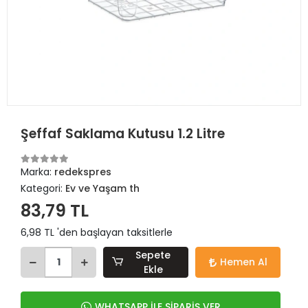
Şeffaf Saklama Kutusu 1.2 Litre
Marka:
redekspres
Kategori:
Ev ve Yaşam th
83,79 TL
6,98 TL 'den başlayan taksitlerle
Sepete
Hemen Al
Ekle
WHATSAPP İLE SİPARİŞ VER