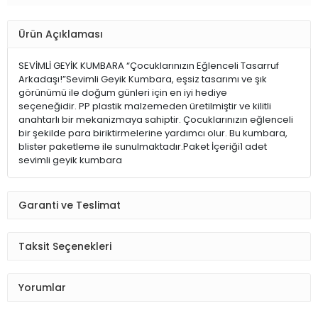
Ürün Açıklaması
SEVİMLİ GEYİK KUMBARA “Çocuklarınızın Eğlenceli Tasarruf
Arkadaşı!”Sevimli Geyik Kumbara, eşsiz tasarımı ve şık
görünümü ile doğum günleri için en iyi hediye
seçeneğidir. PP plastik malzemeden üretilmiştir ve kilitli
anahtarlı bir mekanizmaya sahiptir. Çocuklarınızın eğlenceli
bir şekilde para biriktirmelerine yardımcı olur. Bu kumbara,
blister paketleme ile sunulmaktadır.Paket İçeriği1 adet
sevimli geyik kumbara
Garanti ve Teslimat
Taksit Seçenekleri
Yorumlar