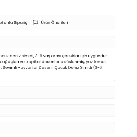
efonla Sipariş
Ürün Önerileri
uk deniz simidi, 3-6 yaş arası çocuklar için uygundur.
e ağaçları ve tropikal desenlerle süslenmiş, yaz temalı
det Sevimli Hayvanlar Desenli Çocuk Deniz Simidi (3-6