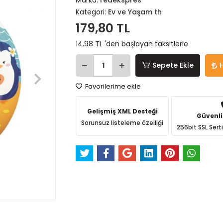
Marka:
redekspres
Kategori:
Ev ve Yaşam th
179,80 TL
14,98 TL 'den başlayan taksitlerle
Sepete Ekle
Favorilerime ekle
Gelişmiş XML Desteği
Güvenli
Sorunsuz listeleme özelliği
256bit SSL Sert