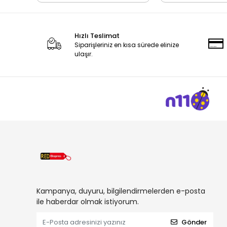
Hızlı Teslimat
Siparişleriniz en kısa sürede elinize
ulaşır.
Kampanya, duyuru, bilgilendirmelerden e-posta
ile haberdar olmak istiyorum.
Gönder