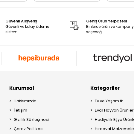
Güvenli Alışveriş
Geniş Ürün Yelpazesi
Güvenli ve kolay ödeme
Binlerce ürün ve kampan
sistemi
seçeneği
Kurumsal
Kategoriler
Hakkımızda
Ev ve Yaşam th
İletişim
Evcil Hayvan Ürünleri
Gizlilik Sözleşmesi
Hediyelik Eşya Ürünle
Çerez Politikası
Hırdavat Malzemeler