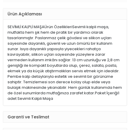
Ürün Açıklaması
SEVİMLİ KALPLİ MAŞAÜrün ÖzellikleriSevimli kalpli maşa,
mutfakta hem şık hem de pratik bir yardımcı olarak
tasarlanmıştır. Paslanmaz çelik gövdesi ve silikon uçları
sayesinde dayanıklı, güvenli ve uzun ömürlü bir kullanım
sunar. Isıya dayanıklı yapısıyla yiyecekleri rahatça
kavrayabilir, silikon uçları sayesinde yüzeylere zarar
vermeden kullanım imkânı sağlar. 13 cm uzunluğu ve 2,8 cm
genişliği ile kompakt boyutlarda olup, çerez, salata, pasta,
ekmek ya da küçük atıştırmalıkları servis etmek için idealdir.
Pembe kalp detaylarıyla estetik ve sevimli bir görünüme
sahiptir. Temizlemesi son derece kolay olup elde veya
bulaşık makinesinde yıkanabilir. Hem günlük kullanımda hem
de özel sunumlarda mutfağınıza zarafet katar.Paket İçeriği1
adet Sevimli Kalpli Maşa
Garanti ve Teslimat