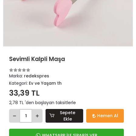
Sevimli Kalpli Maşa
Marka:
redekspres
Kategori:
Ev ve Yaşam th
33,39 TL
2,78 TL 'den başlayan taksitlerle
Sepete
Hemen Al
Ekle
WHATSAPP İLE SİPARİŞ VER