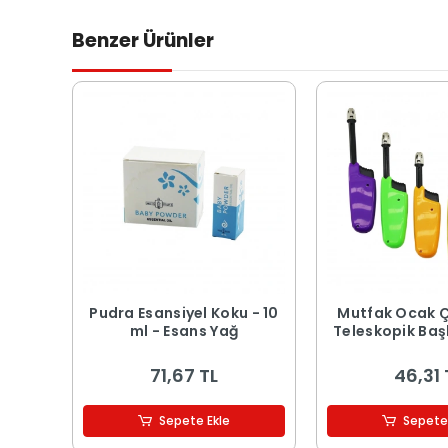
Benzer Ürünler
Pudra Esansiyel Koku - 10
Mutfak Ocak 
ml - Esans Yağ
Teleskopik Başl
71,67 TL
46,31 
Sepete Ekle
Sepete