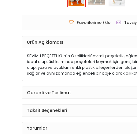
Favorilerime Ekle
Tavsiy
Ürün Açıklaması
SEVİMLİ PEÇETELİKÜrün ÖzellikleriSevimli peçetelik, eğle
ideal olup, üst kısmında peçeteleri koymak için geniş bir
olup, yüzü ve ayakları renkli plastik bileşenlerden oluşu
sağlar ve aynı zamanda eğlenceli bir obje olarak dikkat 
Garanti ve Teslimat
Taksit Seçenekleri
Yorumlar