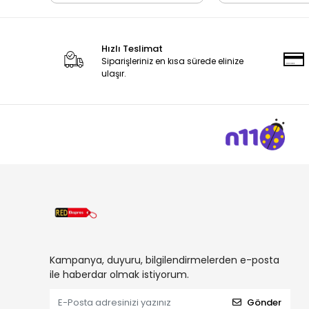
Hızlı Teslimat
Siparişleriniz en kısa sürede elinize
ulaşır.
Kampanya, duyuru, bilgilendirmelerden e-posta
ile haberdar olmak istiyorum.
Gönder