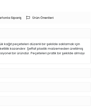
efonla Sipariş
Ürün Önerileri
ük kağıt peçeteleri düzenli bir şekilde saklamak için
ketlilik kazandırır. Şeffaf plastik malzemeden üretilmiş
siyonel bir üründür. Peçeteleri pratik bir şekilde almayı