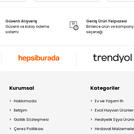
Güvenli Alışveriş
Geniş Ürün Yelpazesi
Güvenli ve kolay ödeme
Binlerce ürün ve kampan
sistemi
seçeneği
Kurumsal
Kategoriler
Hakkımızda
Ev ve Yaşam th
İletişim
Evcil Hayvan Ürünleri
Gizlilik Sözleşmesi
Hediyelik Eşya Ürünle
Çerez Politikası
Hırdavat Malzemeler