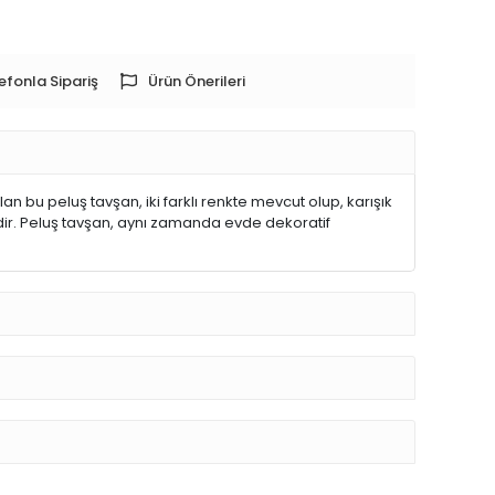
efonla Sipariş
Ürün Önerileri
n bu peluş tavşan, iki farklı renkte mevcut olup, karışık
dir. Peluş tavşan, aynı zamanda evde dekoratif