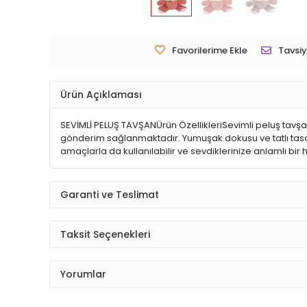
Favorilerime Ekle
Tavsiy
Ürün Açıklaması
SEVİMLİ PELUŞ TAVŞANÜrün ÖzellikleriSevimli peluş tavşan,
gönderim sağlanmaktadır. Yumuşak dokusu ve tatlı tasar
amaçlarla da kullanılabilir ve sevdiklerinize anlamlı bir
Garanti ve Teslimat
Taksit Seçenekleri
Yorumlar