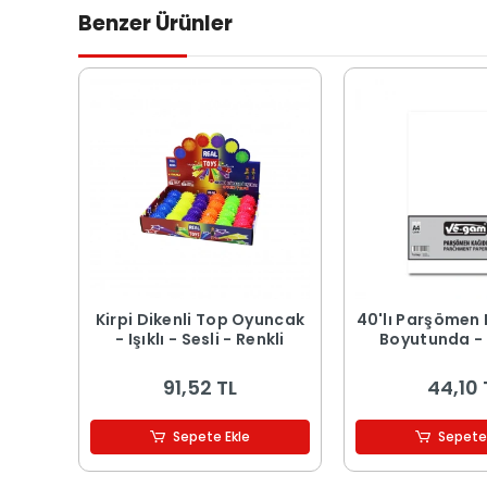
Benzer Ürünler
Kirpi Dikenli Top Oyuncak
40'lı Parşömen 
- Işıklı - Sesli - Renkli
Boyutunda - 
91,52 TL
44,10 
Sepete Ekle
Sepete