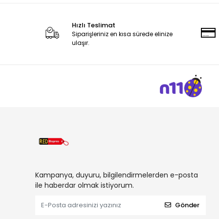
Hızlı Teslimat
Siparişleriniz en kısa sürede elinize
ulaşır.
Kampanya, duyuru, bilgilendirmelerden e-posta
ile haberdar olmak istiyorum.
Gönder