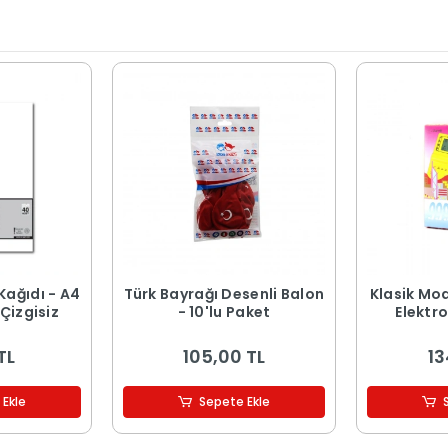
Kağıdı - A4
Türk Bayrağı Desenli Balon
Klasik Mode
Çizgisiz
- 10'lu Paket
Elektr
TL
105,00 TL
13
 Ekle
Sepete Ekle