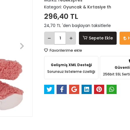
Marka:
redekspres
Kategori:
Oyuncak & Kırtasiye th
296,40 TL
24,70 TL 'den başlayan taksitlerle
Sepete Ekle
Favorilerime ekle
Gelişmiş XML Desteği
Güvenli
Sorunsuz listeleme özelliği
256bit SSL Sert