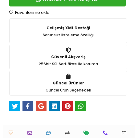
Favorilerime ekle
Gelişmiş XML Desteği
Sorunsuz listeleme özelliği
Güvenli Alışveriş
256bit SSL Sertifikası ile koruma
Güncel Ürünler
Güncel Ürün Seçenekleri