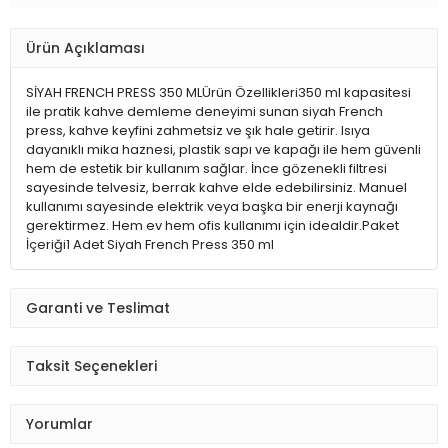
Ürün Açıklaması
SİYAH FRENCH PRESS 350 MLÜrün Özellikleri350 ml kapasitesi
ile pratik kahve demleme deneyimi sunan siyah French
press, kahve keyfini zahmetsiz ve şık hale getirir. Isıya
dayanıklı mika haznesi, plastik sapı ve kapağı ile hem güvenli
hem de estetik bir kullanım sağlar. İnce gözenekli filtresi
sayesinde telvesiz, berrak kahve elde edebilirsiniz. Manuel
kullanımı sayesinde elektrik veya başka bir enerji kaynağı
gerektirmez. Hem ev hem ofis kullanımı için idealdir.Paket
İçeriği1 Adet Siyah French Press 350 ml
Garanti ve Teslimat
Taksit Seçenekleri
Yorumlar