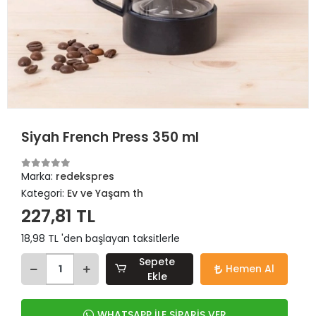
Siyah French Press 350 ml
Marka:
redekspres
Kategori:
Ev ve Yaşam th
227,81 TL
18,98 TL 'den başlayan taksitlerle
Sepete
Hemen Al
Ekle
WHATSAPP İLE SİPARİŞ VER