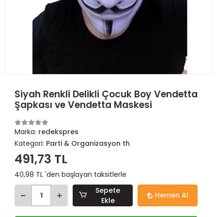
Siyah Renkli Delikli Çocuk Boy Vendetta
Şapkası ve Vendetta Maskesi
Marka:
redekspres
Kategori:
Parti & Organizasyon th
491,73 TL
40,98 TL 'den başlayan taksitlerle
Sepete
Hemen Al
Ekle