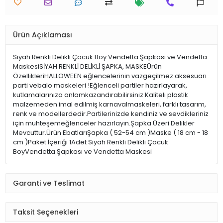
Ürün Açıklaması
Siyah Renkli Delikli Çocuk Boy Vendetta Şapkası ve Vendetta
MaskesiSİYAH RENKLİ DELİKLİ ŞAPKA, MASKEÜrün
ÖzellikleriHALLOWEEN eğlencelerinin vazgeçilmez aksesuarı
parti vebalo maskeleri !Eğlenceli partiler hazırlayarak,
kutlamalarınıza anlamkazandırabilirsiniz.Kaliteli plastik
malzemeden imal edilmiş karnavalmaskeleri, farklı tasarım,
renk ve modellerdedir.Partilerinizde kendiniz ve sevdikleriniz
için muhteşemeğlenceler hazırlayın.Şapka Üzeri Delikler
Mevcuttur.Ürün EbatlarıŞapka ( 52-54 cm )Maske ( 18 cm - 18
cm )Paket İçeriği 1Adet Siyah Renkli Delikli Çocuk
BoyVendetta Şapkası ve Vendetta Maskesi
Garanti ve Teslimat
Taksit Seçenekleri