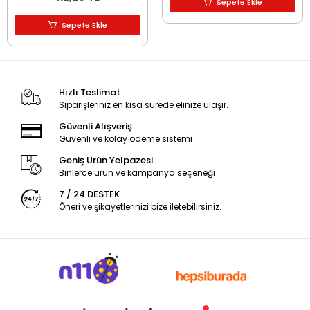
Sepete Ekle
Sepete Ekle
Hızlı Teslimat
Siparişleriniz en kısa sürede elinize ulaşır.
Güvenli Alışveriş
Güvenli ve kolay ödeme sistemi
Geniş Ürün Yelpazesi
Binlerce ürün ve kampanya seçeneği
7 / 24 DESTEK
Öneri ve şikayetlerinizi bize iletebilirsiniz.