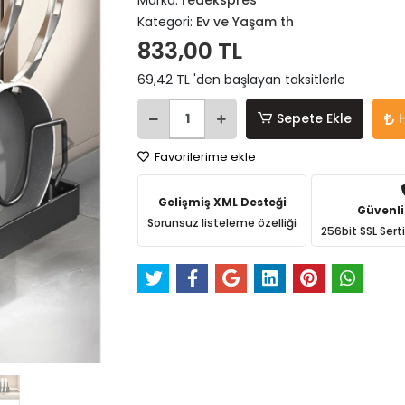
Marka:
redekspres
Kategori:
Ev ve Yaşam th
833,00 TL
69,42 TL 'den başlayan taksitlerle
Sepete Ekle
Favorilerime ekle
Gelişmiş XML Desteği
Güvenli
Sorunsuz listeleme özelliği
256bit SSL Sert