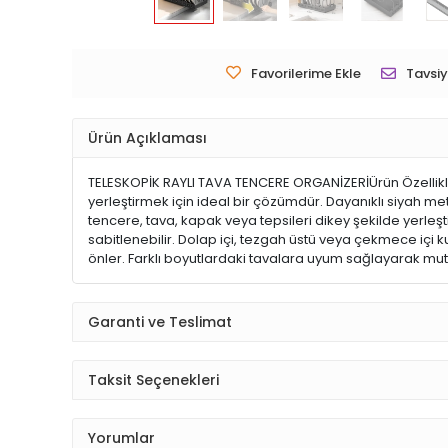
Favorilerime Ekle
Tavsiy
Ürün Açıklaması
TELESKOPİK RAYLI TAVA TENCERE ORGANİZERİÜrün Özellikle
yerleştirmek için ideal bir çözümdür. Dayanıklı siyah m
tencere, tava, kapak veya tepsileri dikey şekilde yerle
sabitlenebilir. Dolap içi, tezgah üstü veya çekmece içi
önler. Farklı boyutlardaki tavalara uyum sağlayarak m
Garanti ve Teslimat
Taksit Seçenekleri
Yorumlar