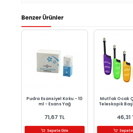
Benzer Ürünler
Pudra Esansiyel Koku - 10
Mutfak Ocak 
ml - Esans Yağ
Teleskopik Başl
71,67 TL
46,31 
Sepete Ekle
Sepete