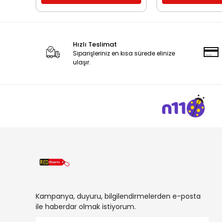
Hızlı Teslimat
Siparişleriniz en kısa sürede elinize
ulaşır.
Kampanya, duyuru, bilgilendirmelerden e-posta
ile haberdar olmak istiyorum.