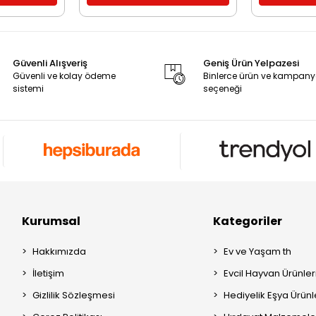
Güvenli Alışveriş
Geniş Ürün Yelpazesi
Güvenli ve kolay ödeme
Binlerce ürün ve kampan
sistemi
seçeneği
Kurumsal
Kategoriler
Hakkımızda
Ev ve Yaşam th
İletişim
Evcil Hayvan Ürünleri
Gizlilik Sözleşmesi
Hediyelik Eşya Ürünle