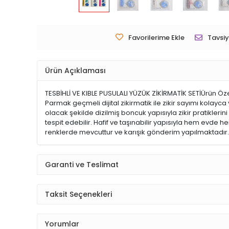
Favorilerime Ekle
Tavsiy
Ürün Açıklaması
TESBİHLİ VE KIBLE PUSULALI YÜZÜK ZİKİRMATİK SETİÜrün Özell
Parmak geçmeli dijital zikirmatik ile zikir sayımı kolayca 
olacak şekilde dizilmiş boncuk yapısıyla zikir pratiklerin
tespit edebilir. Hafif ve taşınabilir yapısıyla hem evde
renklerde mevcuttur ve karışık gönderim yapılmaktadır. Pa
Garanti ve Teslimat
Taksit Seçenekleri
Yorumlar