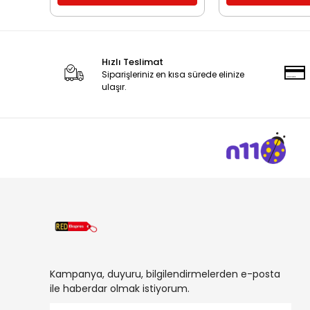
Hızlı Teslimat
Siparişleriniz en kısa sürede elinize
ulaşır.
Kampanya, duyuru, bilgilendirmelerden e-posta
ile haberdar olmak istiyorum.