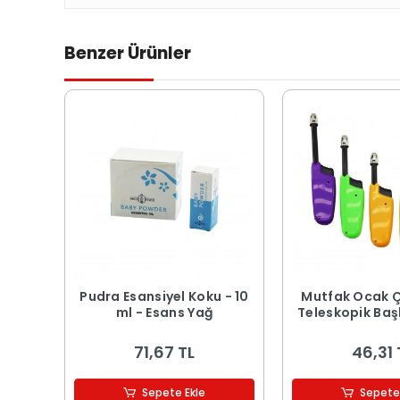
Benzer Ürünler
Pudra Esansiyel Koku - 10
Mutfak Ocak 
ml - Esans Yağ
Teleskopik Başl
71,67 TL
46,31 
Sepete Ekle
Sepete