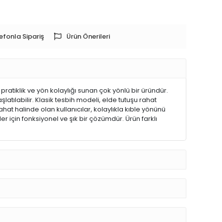
efonla Sipariş
Ürün Önerileri
pratiklik ve yön kolaylığı sunan çok yönlü bir üründür.
şlatılabilir. Klasik tesbih modeli, elde tutuşu rahat
ahat halinde olan kullanıcılar, kolaylıkla kıble yönünü
 için fonksiyonel ve şık bir çözümdür. Ürün farklı