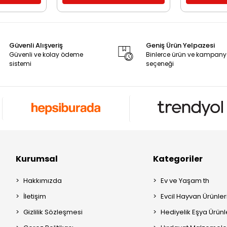
Güvenli Alışveriş
Geniş Ürün Yelpazesi
Güvenli ve kolay ödeme
Binlerce ürün ve kampan
sistemi
seçeneği
Kurumsal
Kategoriler
Hakkımızda
Ev ve Yaşam th
İletişim
Evcil Hayvan Ürünleri
Gizlilik Sözleşmesi
Hediyelik Eşya Ürünle