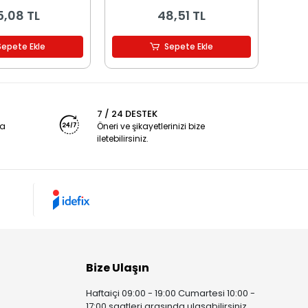
5,08 TL
48,51 TL
Sepete Ekle
Sepete Ekle
7 / 24 DESTEK
ya
Öneri ve şikayetlerinizi bize
iletebilirsiniz.
Bize Ulaşın
Haftaiçi 09:00 - 19:00 Cumartesi 10:00 -
17:00 saatleri arasında ulaşabilirsiniz.