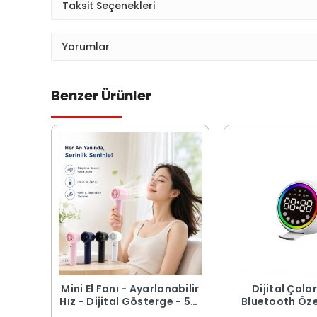
Taksit Seçenekleri
Yorumlar
Benzer Ürünler
Mini El Fanı - Ayarlanabilir
Dijital Çala
Hız - Dijital Gösterge - 5W
Bluetooth Özel
- Karışık Renk
Hoparlör - USB