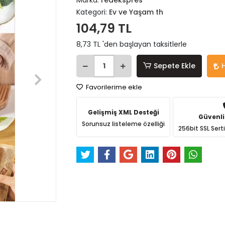
Marka:
redekspres
Kategori:
Ev ve Yaşam th
104,79 TL
8,73 TL 'den başlayan taksitlerle
Sepete Ekle
Favorilerime ekle
Gelişmiş XML Desteği
Güvenli
Sorunsuz listeleme özelliği
256bit SSL Sert